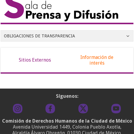
OBLIGACIONES DE TRANSPARENCIA
Información de
Sitios Externos
interés
Síguenos:
Comisión de Derechos Humanos de la Ciudad de México
Avenida Universidad 1449, Colonia Pueblo Axotla,
Alcaldía Álvaro Obregón, 01030 Ciudad de México.