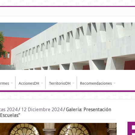
ormes
AccionesDH
TerritorioDH
Recomendaciones
cas 2024
/
12 Diciembre 2024
/
Galería: Presentación
Escuelas”