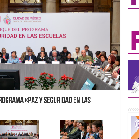
rograma «Paz y Seguridad en las