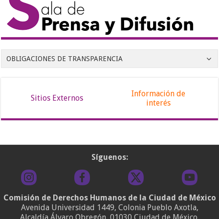
OBLIGACIONES DE TRANSPARENCIA
Información de
Sitios Externos
interés
Síguenos:
Comisión de Derechos Humanos de la Ciudad de México
Avenida Universidad 1449, Colonia Pueblo Axotla,
Alcaldía Álvaro Obregón, 01030 Ciudad de México.