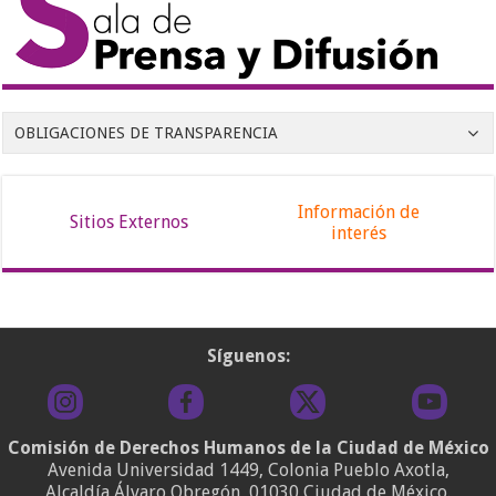
OBLIGACIONES DE TRANSPARENCIA
Información de
Sitios Externos
interés
Síguenos:
Comisión de Derechos Humanos de la Ciudad de México
Avenida Universidad 1449, Colonia Pueblo Axotla,
Alcaldía Álvaro Obregón, 01030 Ciudad de México.