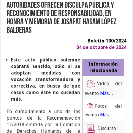
Autoridades ofrecen disculpa pública y
reconocimiento de responsabilidad, en
honra y memoria de Josafat Hasam López
Balderas
Boletín 100/2024
04 de octubre de 2024
Este acto público solemne
Información
cobrará sentido, sólo si se
relacionada
adoptan medidas con
vocación transformadora y
Video del
correctiva, en busca de que
casos como éste no sucedan
evento
Más…
más.
Fotos del
En cumplimiento a uno de los
evento
Más…
puntos de la Recomendación
11/2018 emitida por la Comisión
Discurso
de Derechos Humanos de la