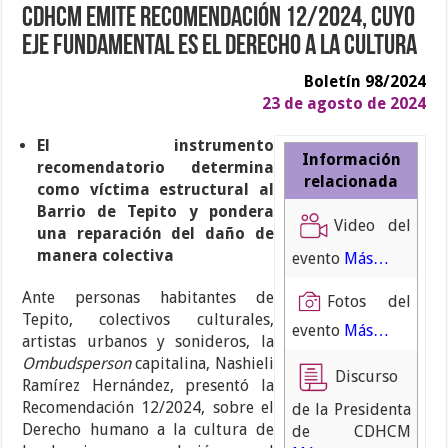
CDHCM emite Recomendación 12/2024, cuyo
eje fundamental es el Derecho a la Cultura
Boletín 98/2024
23 de agosto de 2024
El instrumento
Información
recomendatorio determina
relacionada
como víctima estructural al
Barrio de Tepito y pondera
Video del
una reparación del daño de
manera colectiva
evento
Más…
Ante personas habitantes de
Fotos del
Tepito, colectivos culturales,
evento
Más…
artistas urbanos y sonideros, la
Ombudsperson
capitalina, Nashieli
Discurso
Ramírez Hernández, presentó la
Recomendación 12/2024, sobre el
de la Presidenta
Derecho humano a la cultura de
de CDHCM