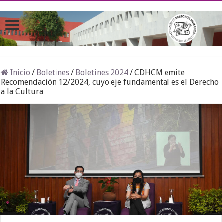
Inicio
/
Boletines
/
Boletines 2024
/
CDHCM emite
Recomendación 12/2024, cuyo eje fundamental es el Derecho
a la Cultura