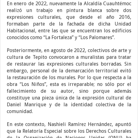
En enero de 2022, nuevamente la Alcaldía Cuauhtémoc
realizó un trabajo en pintura blanca sobre dos
expresiones culturales, que desde el año 2016,
formaban parte de la fachada de dicha Unidad
Habitacional, entre las que se encuentran los edificios
conocidos como “La Fortaleza” y “Los Palomares”.
Posteriormente, en agosto de 2022, colectivos de arte y
cultura de Tepito convocaron a muralistas para tratar
de restaurar las expresiones culturales borradas. Sin
embargo, personal de la demarcación territorial evitó
la restauración de los murales. Por lo que respecta a la
obra “Los Niños”, esta es irreparable; no sólo por el
fallecimiento de su autor, sino porque además
constituye una pieza única de la expresión cultural de
Daniel Manrique y de la identidad colectiva de la
comunidad.
En este contexto, Nashieli Ramírez Hernández, apuntó
que la Relatoría Especial sobre los Derechos Culturales
de la Organización de Naciones Unidas (ONU) ha