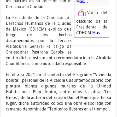
los barrios en su relación con el
Más…
Derecho a la Ciudad.
Video del
La Presidenta de la Comisión de
discurso de la
Derechos Humanos de la Ciudad
Presidenta de
de México (CDHCM) explicó que
CDHCM
Más…
luego de los hechos
documentados por la Tercera
Visitaduría General -a cargo de
Christopher Pastrana Cortés- se
emitió dicho instrumento recomendatorio a la Alcaldía
Cuauhtémoc, como autoridad responsable.
En el año 2021 en el contexto del Programa “Vivienda
bonita”, personal de la Alcaldía Cuauhtémoc cubrió con
pintura blanca algunos murales de la Unidad
Habitacional Plan Tepito, entre ellos la obra “Los
Niños”, de la autoría del artista Daniel Manrique. En su
lugar, dicha autoridad colocó una obra elaborada con
cemento denominada “Tepiteños ilustres en el tiempo”.