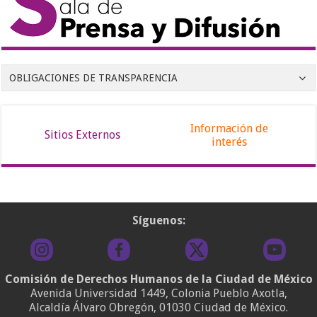
OBLIGACIONES DE TRANSPARENCIA
Información de
Sitios Externos
interés
Síguenos:
Comisión de Derechos Humanos de la Ciudad de México
Avenida Universidad 1449, Colonia Pueblo Axotla,
Alcaldía Álvaro Obregón, 01030 Ciudad de México.