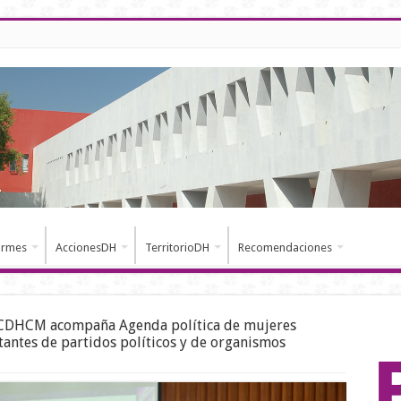
ormes
AccionesDH
TerritorioDH
Recomendaciones
CDHCM acompaña Agenda política de mujeres
ntantes de partidos políticos y de organismos