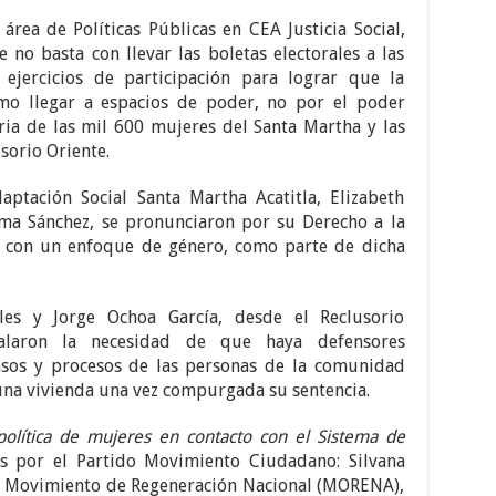
rea de Políticas Públicas en CEA Justicia Social,
e no basta con llevar las boletas electorales a las
s ejercicios de participación para lograr que la
mo llegar a espacios de poder, no por el poder
ria de las mil 600 mujeres del Santa Martha y las
sorio Oriente.
ptación Social Santa Martha Acatitla, Elizabeth
lma Sánchez, se pronunciaron por su Derecho a la
ia con un enfoque de género, como parte de dicha
les y Jorge Ochoa García, desde el Reclusorio
eñalaron la necesidad de que haya defensores
casos y procesos de las personas de la comunidad
una vivienda una vez compurgada su sentencia.
olítica de mujeres en contacto con el Sistema de
es por el Partido Movimiento Ciudadano: Silvana
do Movimiento de Regeneración Nacional (MORENA),