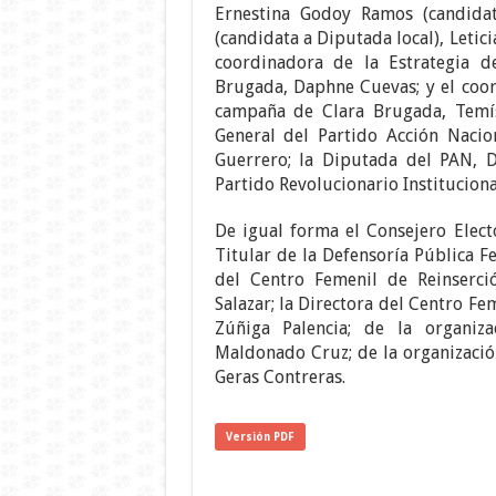
Ernestina Godoy Ramos (candidat
(candidata a Diputada local), Letici
coordinadora de la Estrategia 
Brugada, Daphne Cuevas; y el coor
campaña de Clara Brugada, Temíst
General del Partido Acción Nacio
Guerrero; la Diputada del PAN, D
Partido Revolucionario Institucional
De igual forma el Consejero Elect
Titular de la Defensoría Pública F
del Centro Femenil de Reinserció
Salazar; la Directora del Centro Fe
Zúñiga Palencia; de la organiz
Maldonado Cruz; de la organización
Geras Contreras.
Versión PDF