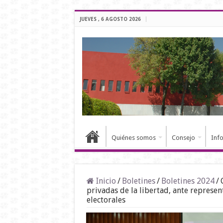
JUEVES , 6 AGOSTO 2026
Quiénes somos
Consejo
Inf
Inicio
/
Boletines
/
Boletines 2024
/
privadas de la libertad, ante represe
electorales