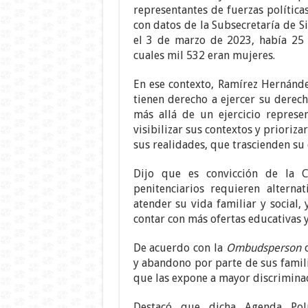
representantes de fuerzas política
con datos de la Subsecretaría de S
el 3 de marzo de 2023, había 25 
cuales mil 532 eran mujeres.
En ese contexto, Ramírez Hernánde
tienen derecho a ejercer su derech
más allá de un ejercicio represe
visibilizar sus contextos y prioriz
sus realidades, que trascienden su
Dijo que es convicción de la 
penitenciarios requieren alterna
atender su vida familiar y social
contar con más ofertas educativas y
De acuerdo con la
Ombudsperson
c
y abandono por parte de sus familia
que las expone a mayor discriminaci
Destacó que dicha Agenda Polít