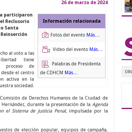
26 de marzo de 2024
a participaron
Información relacionada
el Reclusorio
io Santa
 Reinserción
Fotos del evento
Más…
Video del evento
Más…
cho al voto a las
bertad tiene
Palabras de Presidenta
el proceso de
OB
a desde el centro
de CDHCM
Más…
ón activa en la
uestra sociedad.
la Comisión de Derechos Humanos de la Ciudad de
Hernández, durante la presentación de la
Agenda
n el Sistema de Justicia Penal
, impulsada por la
uestos de elección popular, equipos de campaña,