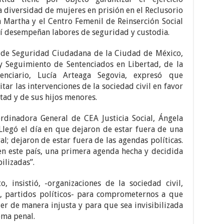
a diversidad de mujeres en prisión en el Reclusorio
a Martha y el Centro Femenil de Reinserción Social
hí desempeñan labores de seguridad y custodia.
a de Seguridad Ciudadana de la Ciudad de México,
 y Seguimiento de Sentenciados en Libertad, de la
tenciario, Lucía Arteaga Segovia, expresó que
tar las intervenciones de la sociedad civil en favor
tad y de sus hijos menores.
rdinadora General de CEA Justicia Social, Ángela
Llegó el día en que dejaron de estar fuera de una
al; dejaron de estar fuera de las agendas políticas.
en este país, una primera agenda hecha y decidida
ilizadas”.
 insistió, -organizaciones de la sociedad civil,
 partidos políticos- para comprometernos a que
r de manera injusta y para que sea invisibilizada
ema penal.