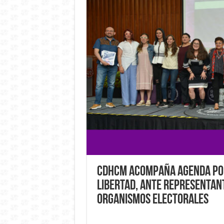
CDHCM acompaña Agenda polí
libertad, ante representant
organismos electorales