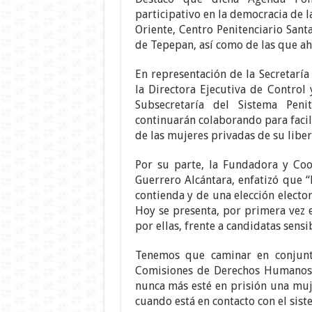
participativo en la democracia de l
Oriente, Centro Penitenciario Sant
de Tepepan, así como de las que a
En representación de la Secretarí
la Directora Ejecutiva de Control
Subsecretaría del Sistema Peni
continuarán colaborando para facili
de las mujeres privadas de su liber
Por su parte, la Fundadora y Coo
Guerrero Alcántara, enfatizó que “
contienda y de una elección elector
Hoy se presenta, por primera vez 
por ellas, frente a candidatas sensib
Tenemos que caminar en conjunto,
Comisiones de Derechos Humanos,
nunca más esté en prisión una muje
cuando está en contacto con el sist