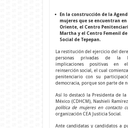
En la construcción de la Agend
mujeres que se encuentran en 
Oriente, el Centro Penitenciar
Martha y el Centro Femenil de
Social de Tepepan.
La restitución del ejercicio del dere
personas privadas de la li
implicaciones positivas en 
reinserción social, el cual comienz
penitenciario con su participaci
democracia, porque son parte de n
Así lo destacó la Presidenta de 
México (CDHCM), Nashieli Ramírez 
política de mujeres en contacto co
organización CEA Justicia Social.
Ante candidatas y candidatos a p