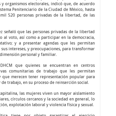
s y organismos electorales, indicó que, de acuerdo
istema Penitenciario de la Ciudad de México, hasta
mil 520 personas privadas de la libertad, de las
z señaló que las personas privadas de la libertad
o al voto, así como a participar en la democracia,
ntativo; y a presentar agendas que les permitan
ar sus intereses, y preocupaciones, para transformar
 dimensión personal y familiar.
CDHCM que quienes se encuentran en centros
tivas comunitarias de trabajo que les permitan
, y que merecen tener representación popular para
 de trabajo, en su proceso de reinserción social.
apitalina, las mujeres viven un mayor aislamiento
res, círculos cercanos y la sociedad en general, lo
ón, explotación laboral y violencia física y sexual.
ica tiene por objeto garantizar el ejercicio