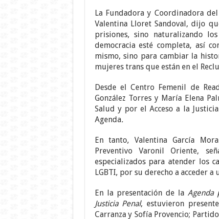
La Fundadora y Coordinadora del á
Valentina Lloret Sandoval, dijo qu
prisiones, sino naturalizando lo
democracia esté completa, así co
mismo, sino para cambiar la histo
mujeres trans que están en el Reclu
Desde el Centro Femenil de Reada
González Torres y María Elena Pa
Salud y por el Acceso a la Justic
Agenda
.
En tanto, Valentina García Mora
Preventivo Varonil Oriente, s
especializados para atender los 
LGBTI, por su derecho a acceder a 
En la presentación de la
Agenda p
Justicia Penal
, estuvieron present
Carranza y Sofía Provencio; Parti