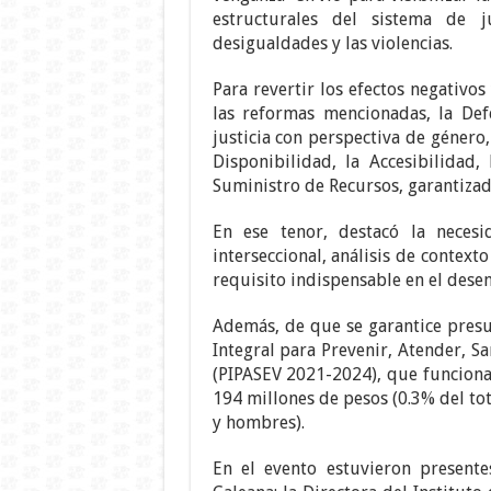
estructurales del sistema de j
desigualdades y las violencias.
Para revertir los efectos negativo
las reformas mencionadas, la Def
justicia con perspectiva de género, 
Disponibilidad, la Accesibilidad
Suministro de Recursos, garantizad
En ese tenor, destacó la necesi
interseccional, análisis de contex
requisito indispensable en el dese
Además, de que se garantice presu
Integral para Prevenir, Atender, Sa
(PIPASEV 2021-2024), que funciona 
194 millones de pesos (0.3% del to
y hombres).
En el evento estuvieron presente