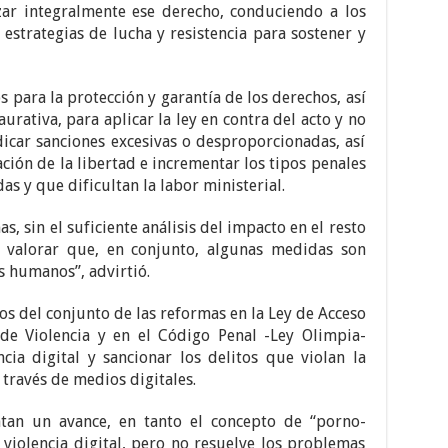
izar integralmente ese derecho, conduciendo a los
estrategias de lucha y resistencia para sostener y
para la protección y garantía de los derechos, así
urativa, para aplicar la ley en contra del acto y no
adicar sanciones excesivas o desproporcionadas, así
ción de la libertad e incrementar los tipos penales
as y que dificultan la labor ministerial.
, sin el suficiente análisis del impacto en el resto
 valorar que, en conjunto, algunas medidas son
s humanos”, advirtió.
ctos del conjunto de las reformas en la Ley de Acceso
de Violencia y en el Código Penal -Ley Olimpia-
cia digital y sancionar los delitos que violan la
 través de medios digitales.
ntan un avance, en tanto el concepto de “porno-
a violencia digital, pero no resuelve los problemas