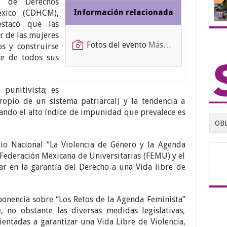
n de Derechos
Información relacionada
xico (CDHCM),
estacó que las
r de las mujeres
Fotos del evento
Más…
os y construirse
ce de todos sus
punitivista; es
propio de un sistema patriarcal) y la tendencia a
uando el alto índice de impunidad que prevalece es
OB
rio Nacional “La Violencia de Género y la Agenda
Federación Mexicana de Universitarias (FEMU) y el
r en la garantía del Derecho a una Vida libre de
onencia sobre “Los Retos de la Agenda Feminista”
, no obstante las diversas medidas legislativas,
rientadas a garantizar una Vida Libre de Violencia,