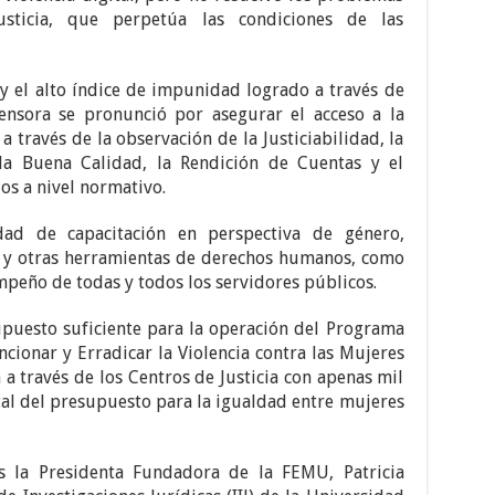
usticia, que perpetúa las condiciones de las
s y el alto índice de impunidad logrado a través de
ensora se pronunció por asegurar el acceso a la
a través de la observación de la Justiciabilidad, la
, la Buena Calidad, la Rendición de Cuentas y el
os a nivel normativo.
dad de capacitación en perspectiva de género,
to y otras herramientas de derechos humanos, como
mpeño de todas y todos los servidores públicos.
puesto suficiente para la operación del Programa
ncionar y Erradicar la Violencia contra las Mujeres
a través de los Centros de Justicia con apenas mil
tal del presupuesto para la igualdad entre mujeres
s la Presidenta Fundadora de la FEMU, Patricia