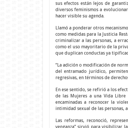
sus efectos están lejos de garant
diversos feminismos a evolucionar 
hacer visible su agenda.
Llamó a ponderar otros mecanismos 
como medidas para la Justicia Resta
criminalizar a las personas, a err
como el uso mayoritario de la priva
que duplican conductas ya tipificad
“La adición o modificación de normas
del entramado jurídico, permiten
regresivas, en términos de derecho
En ese sentido, se refirió a los efe
de las Mujeres a una Vida Libre 
encaminadas a reconocer la violen
intimidad sexual de las personas, a
Las reformas, reconoció, represe
venganza” sirvió para visibilizar l