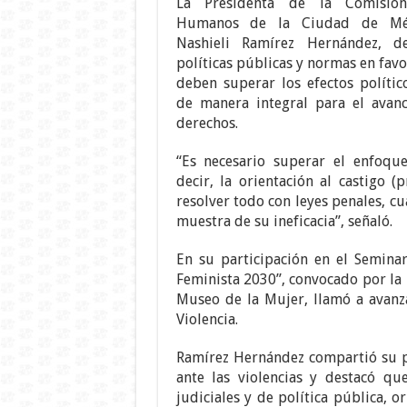
La Presidenta de la Comisió
Humanos de la Ciudad de Mé
Nashieli Ramírez Hernández, d
políticas públicas y normas en favo
deben superar los efectos polític
de manera integral para el avan
derechos.
“Es necesario superar el enfoque 
decir, la orientación al castigo (
resolver todo con leyes penales, c
muestra de su ineficacia”, señaló.
En su participación en el Semina
Feminista 2030”, convocado por la 
Museo de la Mujer, llamó a avanza
Violencia.
Ramírez Hernández compartió su p
ante las violencias y destacó que
judiciales y de política pública, o