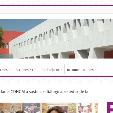
ormes
AccionesDH
TerritorioDH
Recomendaciones
Llama CDHCM a sostener diálogo alrededor de la