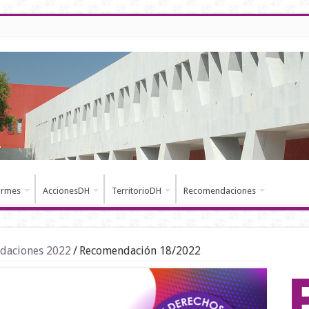
ormes
AccionesDH
TerritorioDH
Recomendaciones
daciones 2022
/
Recomendación 18/2022