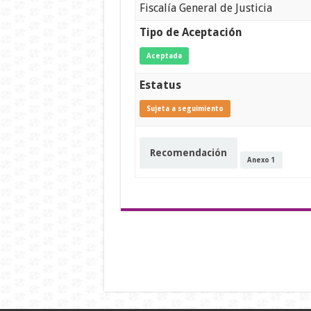
Fiscalía General de Justicia
Tipo de Aceptación
Aceptada
Estatus
Sujeta a seguimiento
Recomendación
Anexo 1