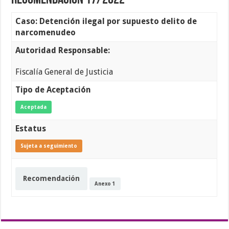
Recomendación 17/2022
Caso: Detención ilegal por supuesto delito de
narcomenudeo
Autoridad Responsable:
Fiscalía General de Justicia
Tipo de Aceptación
Aceptada
Estatus
Sujeta a seguimiento
Recomendación
Anexo 1