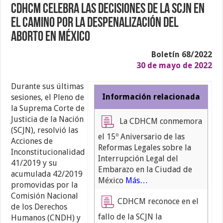
CDHCM celebra las decisiones de la SCJN en
el camino por la despenalización del
aborto en México
Boletín 68/2022
30 de mayo de 2022
Durante sus últimas
Información relacionada
sesiones, el Pleno de
la Suprema Corte de
Justicia de la Nación
La CDHCM conmemora
(SCJN), resolvió las
el 15º Aniversario de las
Acciones de
Reformas Legales sobre la
Inconstitucionalidad
Interrupción Legal del
41/2019 y su
Embarazo en la Ciudad de
acumulada 42/2019
México
Más…
promovidas por la
Comisión Nacional
CDHCM reconoce en el
de los Derechos
fallo de la SCJN la
Humanos (CNDH) y