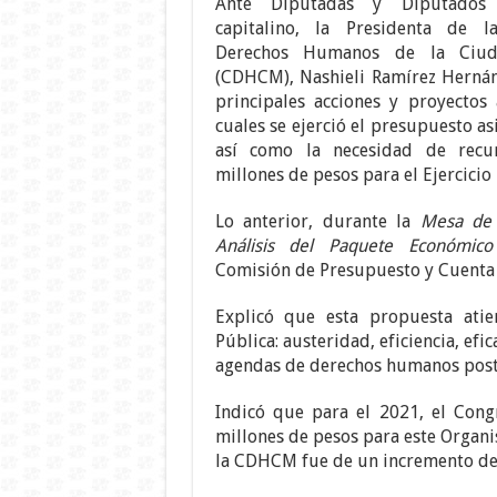
Ante Diputadas y Diputados
capitalino, la Presidenta de 
Derechos Humanos de la Ciu
(CDHCM), Nashieli Ramírez Hernán
principales acciones y proyectos 
cuales se ejerció el presupuesto as
así como la necesidad de recu
millones de pesos para el Ejercicio 
Lo anterior, durante la
Mesa de 
Análisis del Paquete Económic
Comisión de Presupuesto y Cuenta 
Explicó que esta propuesta atie
Pública: austeridad, eficiencia, efi
agendas de derechos humanos post
Indicó que para el 2021, el Cong
millones de pesos para este Organi
la CDHCM fue de un incremento de 4