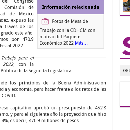
 del Congreso
Información relacionada
la Comisión de
dad de México
dez, expuso las
Fotos de Mesa de
a través de los
Trabajo con la CDHCM con
ignado este año,
motivo del Paquete
rsos por 470.9
Económico 2022
Más…
Fiscal 2022.
Trabajo para el
o 2022
, con la
Pública de la Segunda Legislatura.
OB
nde los principios de la Buena Administración
cacia y economía, para hacer frente a los retos de las
 COVID.
reso capitalino aprobó un presupuesto de 452.8
smo, y para el siguiente año la proyección que hizo
%, es decir, 470.9 millones de pesos.