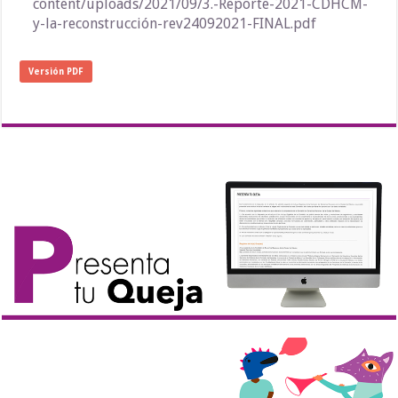
content/uploads/2021/09/3.-Reporte-2021-CDHCM-
y-la-reconstrucción-rev24092021-FINAL.pdf
Versión PDF