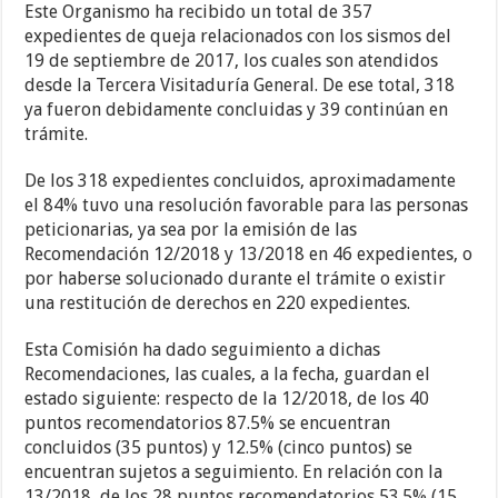
Este Organismo ha recibido un total de 357
expedientes de queja relacionados con los sismos del
19 de septiembre de 2017, los cuales son atendidos
desde la Tercera Visitaduría General. De ese total, 318
ya fueron debidamente concluidas y 39 continúan en
trámite.
De los 318 expedientes concluidos, aproximadamente
el 84% tuvo una resolución favorable para las personas
peticionarias, ya sea por la emisión de las
Recomendación 12/2018 y 13/2018 en 46 expedientes, o
por haberse solucionado durante el trámite o existir
una restitución de derechos en 220 expedientes.
Esta Comisión ha dado seguimiento a dichas
Recomendaciones, las cuales, a la fecha, guardan el
estado siguiente: respecto de la 12/2018, de los 40
puntos recomendatorios 87.5% se encuentran
concluidos (35 puntos) y 12.5% (cinco puntos) se
encuentran sujetos a seguimiento. En relación con la
13/2018, de los 28 puntos recomendatorios 53.5% (15