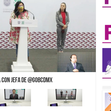
a con Jefa de @GobCDMX