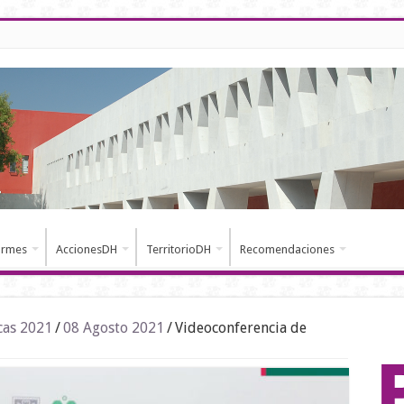
ormes
AccionesDH
TerritorioDH
Recomendaciones
cas 2021
/
08 Agosto 2021
/
Videoconferencia de