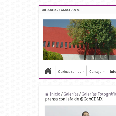
MIÉRCOLES , 5 AGOSTO 2026
Quiénes somos
Consejo
Inf
Inicio
/
Galerías
/
Galerías Fotográfi
prensa con Jefa de @GobCDMX