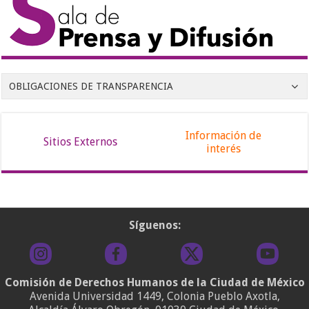
OBLIGACIONES DE TRANSPARENCIA
Información de
Sitios Externos
interés
Síguenos:
Comisión de Derechos Humanos de la Ciudad de México
Avenida Universidad 1449, Colonia Pueblo Axotla,