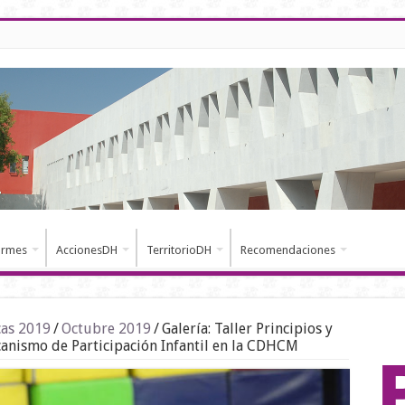
ormes
AccionesDH
TerritorioDH
Recomendaciones
cas 2019
/
Octubre 2019
/
Galería: Taller Principios y
anismo de Participación Infantil en la CDHCM