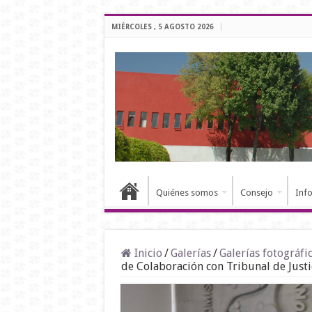
MIÉRCOLES , 5 AGOSTO 2026
Quiénes somos
Consejo
Inf
Inicio
/
Galerías
/
Galerías fotográfi
de Colaboración con Tribunal de Just