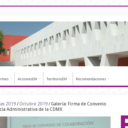
ormes
AccionesDH
TerritorioDH
Recomendaciones
cas 2019
/
Octubre 2019
/
Galería: Firma de Convenio
icia Administrativa de la CDMX