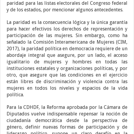
paridad para las listas electorales del Congreso federal
y de los estados, por mencionar algunos antecedentes.
La paridad es la consecuencia lógica y la única garantía
para hacer efectivos los derechos de representación y
participación de las mujeres. Sin embargo, como ha
señalado la Comisión Interamericana de Mujeres (CIM,
2017), la paridad política en democracia requiere de un
abordaje integral que asegure, por un lado, el acceso
igualitario de mujeres y hombres en todas las
instituciones estatales y organizaciones políticas, y por
otro, que asegure que las condiciones en el ejercicio
están libres de discriminación y violencia contra las
mujeres en todos los niveles y espacios de la vida
política.
Para la CDHDF, la Reforma aprobada por la Cámara de
Diputados vuelve indispensable repensar la noción de
ciudadanía democrática desde la perspectiva de
género, definir nuevas formas de participación y de
liderazgo político, supone un claro desafío en la