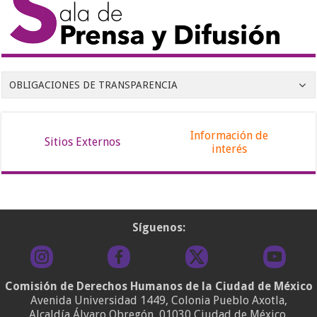
OBLIGACIONES DE TRANSPARENCIA
Información de
Sitios Externos
interés
Síguenos:
Comisión de Derechos Humanos de la Ciudad de México
Avenida Universidad 1449, Colonia Pueblo Axotla,
Alcaldía Álvaro Obregón, 01030 Ciudad de México.