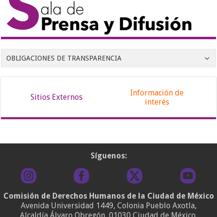
OBLIGACIONES DE TRANSPARENCIA
Información de
Sitios Externos
interés
Síguenos:
Comisión de Derechos Humanos de la Ciudad de México
Avenida Universidad 1449, Colonia Pueblo Axotla,
Alcaldía Álvaro Obregón, 01030 Ciudad de México.