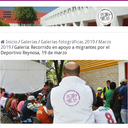
Inicio
/
Galerías
/
Galerías fotográficas 2019
/
Marzo
2019
/
Galería: Recorrido en apoyo a migrantes por el
Deportivo Reynosa, 19 de marzo