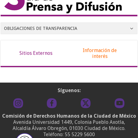
OBLIGACIONES DE TRANSPARENCIA
Información de
Sitios Externos
interés
Síguenos:
Comisión de Derechos Humanos de la Ciudad de México
Avenida Universidad 1449, Colonia Pueblo Axotla,
Alcaldía Álvaro Obregón, 01030 Ciudad de México.
Teléfono:
55 5229 5600