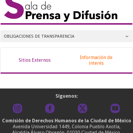
OBLIGACIONES DE TRANSPARENCIA
Información de
Sitios Externos
interés
Síguenos:
Comisión de Derechos Humanos de la Ciudad de México
Avenida Universidad 1449, Colonia Pueblo Axotla,
Alcaldía Álvaro Obregón, 01030 Ciudad de México.