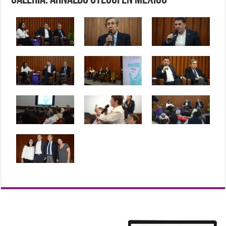
Galería: Arnaldo Otegui en México