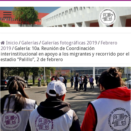
Inicio
/
Galerías
/
Galerías fotográficas 2019
/
Febrero
2019
/
Galería: 10a. Reunión de Coordinación
interinstitucional en apoyo a los migrantes y recorrido por el
estadio “Palillo”, 2 de febrero