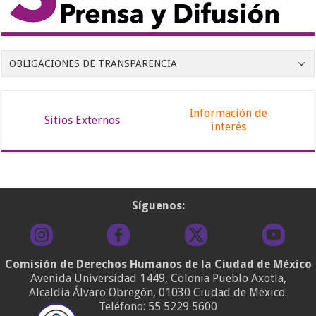
OBLIGACIONES DE TRANSPARENCIA
Información de
Sitios Externos
interés
Síguenos:
Comisión de Derechos Humanos de la Ciudad de México
Avenida Universidad 1449, Colonia Pueblo Axotla,
Alcaldía Álvaro Obregón, 01030 Ciudad de México.
Teléfono:
55 5229 5600