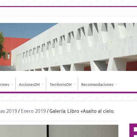
ormes
AccionesDH
TerritorioDH
Recomendaciones
cas 2019
/
Enero 2019
/
Galería: Libro «Asalto al cielo.