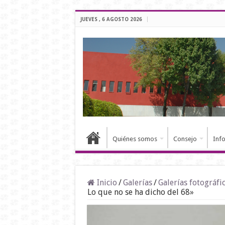
JUEVES , 6 AGOSTO 2026
Quiénes somos
Consejo
Inf
Inicio
/
Galerías
/
Galerías fotográfi
Lo que no se ha dicho del 68»