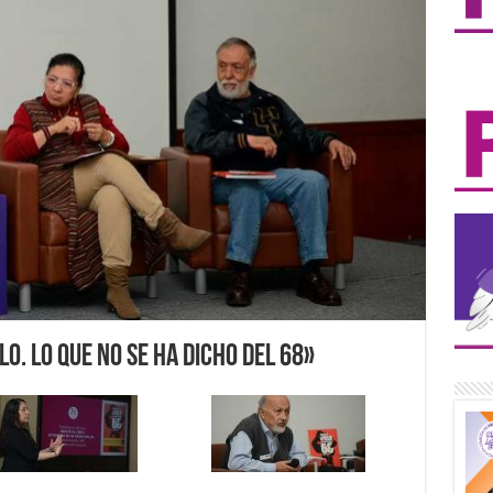
lo. Lo que no se ha dicho del 68»