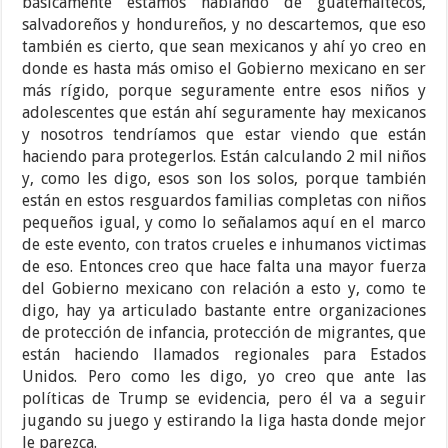
básicamente estamos hablando de guatemaltecos,
salvadoreños y hondureños, y no descartemos, que eso
también es cierto, que sean mexicanos y ahí yo creo en
donde es hasta más omiso el Gobierno mexicano en ser
más rígido, porque seguramente entre esos niños y
adolescentes que están ahí seguramente hay mexicanos
y nosotros tendríamos que estar viendo que están
haciendo para protegerlos. Están calculando 2 mil niños
y, como les digo, esos son los solos, porque también
están en estos resguardos familias completas con niños
pequeños igual, y como lo señalamos aquí en el marco
de este evento, con tratos crueles e inhumanos victimas
de eso. Entonces creo que hace falta una mayor fuerza
del Gobierno mexicano con relación a esto y, como te
digo, hay ya articulado bastante entre organizaciones
de protección de infancia, protección de migrantes, que
están haciendo llamados regionales para Estados
Unidos. Pero como les digo, yo creo que ante las
políticas de Trump se evidencia, pero él va a seguir
jugando su juego y estirando la liga hasta donde mejor
le parezca.