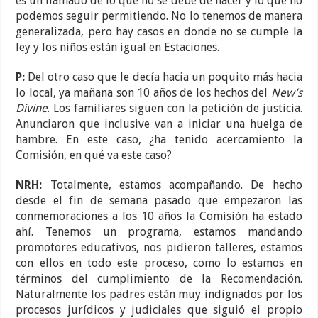
es un llamado de lo que no se debe de hacer y lo que no
podemos seguir permitiendo. No lo tenemos de manera
generalizada, pero hay casos en donde no se cumple la
ley y los niños están igual en Estaciones.
P:
Del otro caso que le decía hacia un poquito más hacia
lo local, ya mañana son 10 años de los hechos del
New’s
Divine
. Los familiares siguen con la petición de justicia.
Anunciaron que inclusive van a iniciar una huelga de
hambre. En este caso, ¿ha tenido acercamiento la
Comisión, en qué va este caso?
NRH:
Totalmente, estamos acompañando. De hecho
desde el fin de semana pasado que empezaron las
conmemoraciones a los 10 años la Comisión ha estado
ahí. Tenemos un programa, estamos mandando
promotores educativos, nos pidieron talleres, estamos
con ellos en todo este proceso, como lo estamos en
términos del cumplimiento de la Recomendación.
Naturalmente los padres están muy indignados por los
procesos jurídicos y judiciales que siguió el propio