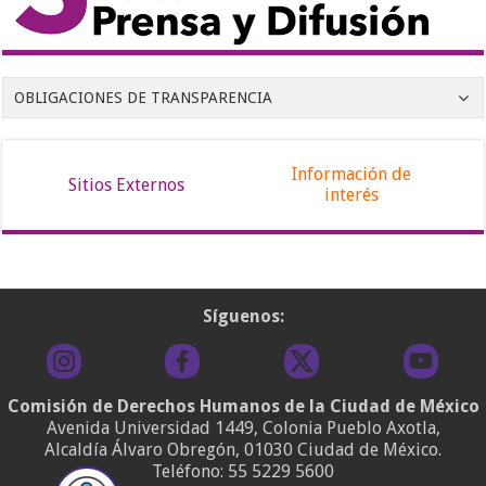
OBLIGACIONES DE TRANSPARENCIA
Información de
Sitios Externos
interés
Síguenos:
Comisión de Derechos Humanos de la Ciudad de México
Avenida Universidad 1449, Colonia Pueblo Axotla,
Alcaldía Álvaro Obregón, 01030 Ciudad de México.
Teléfono:
55 5229 5600