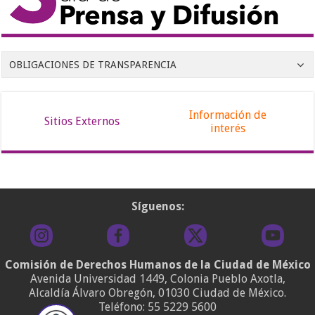
OBLIGACIONES DE TRANSPARENCIA
Información de
Sitios Externos
interés
Síguenos:
Comisión de Derechos Humanos de la Ciudad de México
Avenida Universidad 1449, Colonia Pueblo Axotla,
Alcaldía Álvaro Obregón, 01030 Ciudad de México.
Teléfono:
55 5229 5600