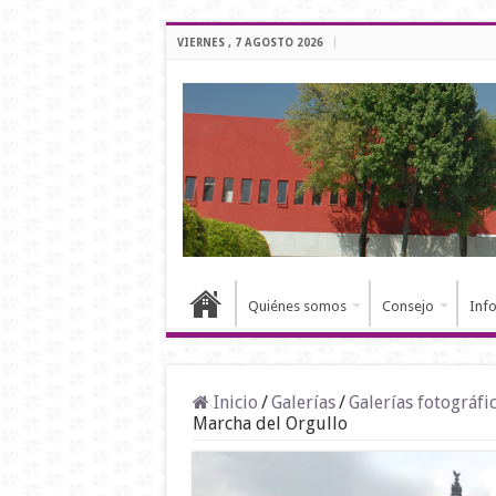
VIERNES , 7 AGOSTO 2026
Quiénes somos
Consejo
Inf
Inicio
/
Galerías
/
Galerías fotográfi
Marcha del Orgullo