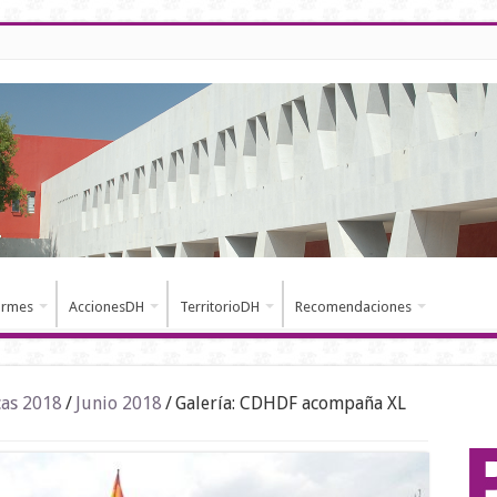
ormes
AccionesDH
TerritorioDH
Recomendaciones
cas 2018
/
Junio 2018
/
Galería: CDHDF acompaña XL