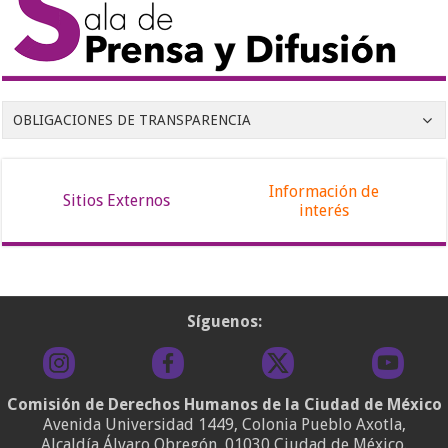
OBLIGACIONES DE TRANSPARENCIA
Información de
Sitios Externos
interés
Síguenos:
Comisión de Derechos Humanos de la Ciudad de México
Avenida Universidad 1449, Colonia Pueblo Axotla,
Alcaldía Álvaro Obregón, 01030 Ciudad de México.