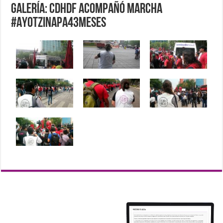
Galería: CDHDF acompañó marcha
#Ayotzinapa43meses