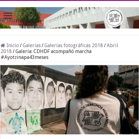
Inicio
/
Galerías
/
Galerías fotográficas 2018
/
Abril
2018
/
Galería: CDHDF acompañó marcha
#Ayotzinapa43meses