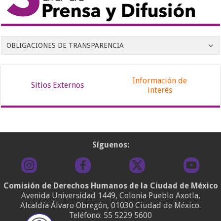
OBLIGACIONES DE TRANSPARENCIA
Información de
Sitios Externos
interés
Síguenos:
Comisión de Derechos Humanos de la Ciudad de México
Avenida Universidad 1449, Colonia Pueblo Axotla,
Alcaldía Álvaro Obregón, 01030 Ciudad de México.
Teléfono:
55 5229 5600