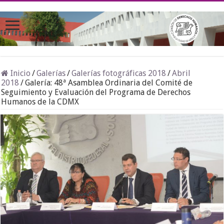
Inicio
/
Galerías
/
Galerías fotográficas 2018
/
Abril
2018
/
Galería: 48ª Asamblea Ordinaria del Comité de
Seguimiento y Evaluación del Programa de Derechos
Humanos de la CDMX