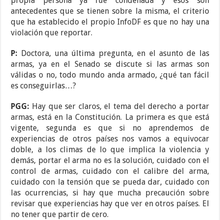
propia persona ya fue condenada y esos son
antecedentes que se tienen sobre la misma, el criterio
que ha establecido el propio InfoDF es que no hay una
violación que reportar.
P:
Doctora, una última pregunta, en el asunto de las
armas, ya en el Senado se discute si las armas son
válidas o no, todo mundo anda armado, ¿qué tan fácil
es conseguirlas…?
PGG:
Hay que ser claros, el tema del derecho a portar
armas, está en la Constitución. La primera es que está
vigente, segunda es que si no aprendemos de
experiencias de otros países nos vamos a equivocar
doble, a los climas de lo que implica la violencia y
demás, portar el arma no es la solución, cuidado con el
control de armas, cuidado con el calibre del arma,
cuidado con la tensión que se pueda dar, cuidado con
las ocurrencias, si hay que mucha precaución sobre
revisar que experiencias hay que ver en otros países. El
no tener que partir de cero.