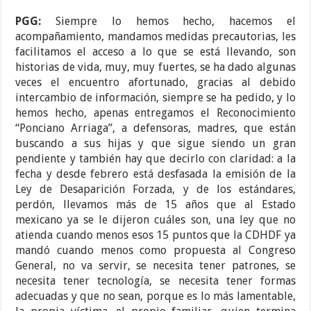
PGG:
Siempre lo hemos hecho, hacemos el
acompañamiento, mandamos medidas precautorias, les
facilitamos el acceso a lo que se está llevando, son
historias de vida, muy, muy fuertes, se ha dado algunas
veces el encuentro afortunado, gracias al debido
intercambio de información, siempre se ha pedido, y lo
hemos hecho, apenas entregamos el Reconocimiento
“Ponciano Arriaga”, a defensoras, madres, que están
buscando a sus hijas y que sigue siendo un gran
pendiente y también hay que decirlo con claridad: a la
fecha y desde febrero está desfasada la emisión de la
Ley de Desaparición Forzada, y de los estándares,
perdón, llevamos más de 15 años que al Estado
mexicano ya se le dijeron cuáles son, una ley que no
atienda cuando menos esos 15 puntos que la CDHDF ya
mandó cuando menos como propuesta al Congreso
General, no va servir, se necesita tener patrones, se
necesita tener tecnología, se necesita tener formas
adecuadas y que no sean, porque es lo más lamentable,