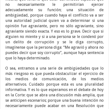
no necesariamente le permitirían ejercer
adecuadamente su función; una situación de
ambigüedad, porque cuando haya el conflicto va a ser
una autoridad judicial quien va a determinar si una
opinión fue agraviante, pero no sólo agraviante, sino
agraviante siendo exacta. Y eso es lo grave. Decir que si
alguien no miente y si a una persona se le condenó por
un delito de corrupción y se le diga corrupto,
imagínense que la persona diga: “Me agravió y ahora no
puedes decir que soy corrupto”, aunque haya sentencia
que lo haya determinado.
O sea, entramos a una serie de ambigüedades que lo
más riesgoso es que pueda obstaculizar el ejercicio de
los medios de comunicación, de los medios
alternativos. Cuidado porque esta es una pluralidad
informativa. Y es lo que esperamos en el debate de hoy
en la Corte: que se abra una discusión más amplia, que
se anticipen escenarios; porque una buena intención no
necesariamente puede acabar en una Resolución que