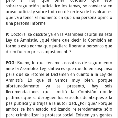
pero sí hay que tener cuidado que esta
sobrerregulación judicialice los temas, se convierta en
acoso judicial y sobre todo no dé certeza de los alcances
que va a tener al momento en que una persona opine o
una persona informe.
P:
Doctora, se discute ya en la Asamblea capitalina esta
Ley de Amnistía, ¿qué tiene que decir la Comisión en
torno a esta norma que pudiera liberar a personas que
dicen fueron presas injustamente?
PGG:
Bueno, lo que tenemos nosotros de seguimiento
ante la Asamblea Legislativa es que quedó en suspenso
para que se retome el Dictamen en cuanto a la Ley de
Amnistía. Lo que sí vemos muy bien, porque
afortunadamente ya se presentó, hay seis
Recomendaciones que emitió la Comisión donde
pedimos que se deroguen los artículos de ataques a la
paz pública y ultrajes a la autoridad. ¿Por qué? Porque
ambos se han estado utilizando reiteradamente sólo
para criminalizar la protesta social. Existen ya vigentes