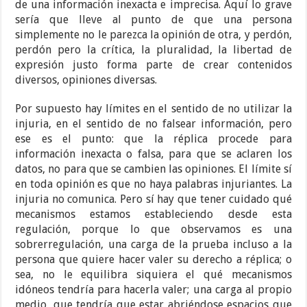
de una información inexacta e imprecisa. Aquí lo grave
sería que lleve al punto de que una persona
simplemente no le parezca la opinión de otra, y perdón,
perdón pero la crítica, la pluralidad, la libertad de
expresión justo forma parte de crear contenidos
diversos, opiniones diversas.
Por supuesto hay límites en el sentido de no utilizar la
injuria, en el sentido de no falsear información, pero
ese es el punto: que la réplica procede para
información inexacta o falsa, para que se aclaren los
datos, no para que se cambien las opiniones. El límite sí
en toda opinión es que no haya palabras injuriantes. La
injuria no comunica. Pero sí hay que tener cuidado qué
mecanismos estamos estableciendo desde esta
regulación, porque lo que observamos es una
sobrerregulación, una carga de la prueba incluso a la
persona que quiere hacer valer su derecho a réplica; o
sea, no le equilibra siquiera el qué mecanismos
idóneos tendría para hacerla valer; una carga al propio
medio, que tendría que estar abriéndose espacios que