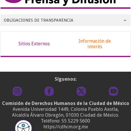
OBLIGACIONES DE TRANSPARENCIA
Información de
Sitios Externos
interés
Síguenos:
Comisión de Derechos Humanos de la Ciudad de México
Avenida Universidad 1449, Colonia Pueblo Axotla,
Alcaldía Álvaro Obregón, 01030 Ciudad de México.
Teléfono:
55 5229 5600
https://cdhcm.org.mx