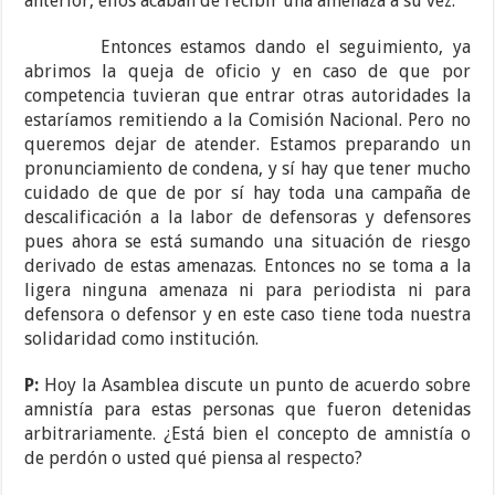
anterior, ellos acaban de recibir una amenaza a su vez.
Entonces estamos dando el seguimiento, ya
abrimos la queja de oficio y en caso de que por
competencia tuvieran que entrar otras autoridades la
estaríamos remitiendo a la Comisión Nacional. Pero no
queremos dejar de atender. Estamos preparando un
pronunciamiento de condena, y sí hay que tener mucho
cuidado de que de por sí hay toda una campaña de
descalificación a la labor de defensoras y defensores
pues ahora se está sumando una situación de riesgo
derivado de estas amenazas. Entonces no se toma a la
ligera ninguna amenaza ni para periodista ni para
defensora o defensor y en este caso tiene toda nuestra
solidaridad como institución.
P:
Hoy la Asamblea discute un punto de acuerdo sobre
amnistía para estas personas que fueron detenidas
arbitrariamente. ¿Está bien el concepto de amnistía o
de perdón o usted qué piensa al respecto?