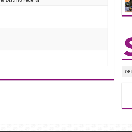
el Distrito Federal
OB