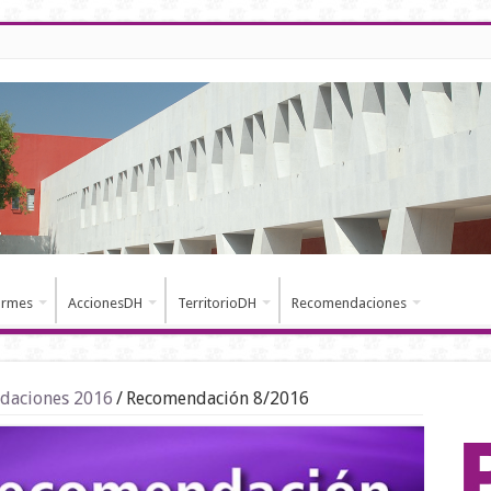
ormes
AccionesDH
TerritorioDH
Recomendaciones
daciones 2016
/
Recomendación 8/2016