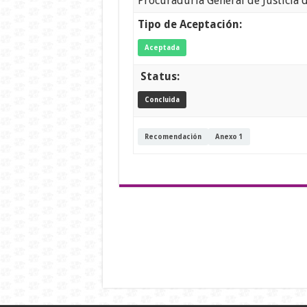
Procuraduría General de Justicia d
Tipo de Aceptación:
Aceptada
Status:
Concluida
Recomendación
Anexo 1