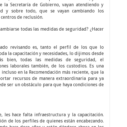
 la Secretaría de Gobierno, vayan atendiendo y
ad y sobre todo, que se vayan cambiando los
 centros de reclusión.
cambiarse todas las medidas de seguridad? ¿Hacer
do revisando es, tanto el perfil de los que lo
oda la capacitación y necesidades, lo dijimos desde
 bien, todas las medidas de seguridad, el
ones laborales también, de los custodios. Es una
, incluso en la Recomendación más reciente, que la
portar recursos de manera extraordinaria para ya
ede ser un obstáculo para que haya condiciones de
, les hace falta infraestructura y la capacitación.
sión de los perfiles de quienes están encabezando.