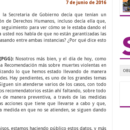
7 de junio de 2016
 la Secretaria de Gobierno decía que tenían un
ón de Derechos Humanos, incluso decía ella que,
o seguimiento para ver cómo se le estaba dando el
a usted nos habla de que no están garantizadas las
asando entre ambas instancias? ¿Por qué dice esto
 (PGG):
Nosotros más bien, y el día de hoy, como
na Recomendación más sobre muertes violentas en
OB
bilizando lo que hemos estado llevando de manera
ades. Hay pendientes, es uno de los grandes temas
iguen sin atenderse varios de los casos, con todo
s recomendatorios están ahí faltando, sobre todo
o de manera preventiva, a través de las medidas
as acciones que tiene que llevarse a cabo y que,
a medida en que no se atienden, se siguen dando
sos, estamos haciendo público estos datos, y más