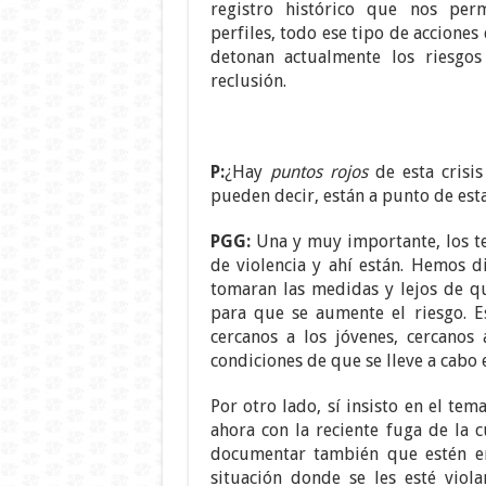
registro histórico que nos permi
perfiles, todo ese tipo de acciones
detonan actualmente los riesgo
reclusión.
P:
¿Hay
puntos rojos
de esta crisis
pueden decir, están a punto de esta
PGG:
Una y muy importante, los t
de violencia y ahí están. Hemos 
tomaran las medidas y lejos de q
para que se aumente el riesgo. E
cercanos a los jóvenes, cercanos 
condiciones de que se lleve a cabo e
Por otro lado, sí insisto en el tema
ahora con la reciente fuga de la 
documentar también que estén en
situación donde se les esté viol