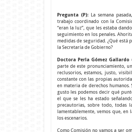
Pregunta (P):
La semana pasada,
trabajo coordinado con la Comisi
“eran la luz”, que les estaba dand
seguimiento en los penales. Ahorit
medidas de seguridad. ¿Qué está p
la Secretaría de Gobierno?
Doctora Perla Gómez Gallardo
parte de este pronunciamiento, u
reclusorios, estamos, justo, visi
constante con las propias autorid
en materia de derechos humanos. S
gusto les podemos decir qué punto
el que se les ha estado señaland
precautorias, sobre todo, todas l
lamentablemente, vemos que, en l
los escenarios.
Como Comisión no vamos a ser omi