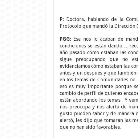
P:
Doctora, hablando de la Comu
Protocolo que mandó la Dirección 
PGG:
Ese nos lo acaban de mand
condiciones se están dando… recu
año pasado cómo estaban las cond
sigue preocupando que no es
evidenciamos cómo estaban las con
antes y un después y que también 
en los temas de Comunidades no h
eso es muy importante porque se 
cambio de perfil de quienes encabe
están abordando los temas. Y vemo
nos preocupa y nos alerta de man
gusto pueden saber y de manera c
alertó, les dijo que tomaran las m
que no han sido favorables.