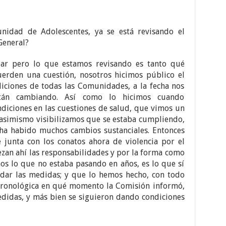
nidad de Adolescentes, ya se está revisando el
General?
ar pero lo que estamos revisando es tanto qué
erden una cuestión, nosotros hicimos público el
iciones de todas las Comunidades, a la fecha nos
tán cambiando. Así como lo hicimos cuando
diciones en las cuestiones de salud, que vimos un
asimismo visibilizamos que se estaba cumpliendo,
a habido muchos cambios sustanciales. Entonces
junta con los conatos ahora de violencia por el
zan ahí las responsabilidades y por la forma como
s lo que no estaba pasando en años, es lo que sí
dar las medidas; y que lo hemos hecho, con todo
ronológica en qué momento la Comisión informó,
edidas, y más bien se siguieron dando condiciones