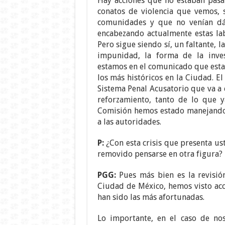
Hay acciones que no estaban pasa
conatos de violencia que vemos, s
comunidades y que no venían dán
encabezando actualmente estas la
Pero sigue siendo sí, un faltante,
impunidad, la forma de la invest
estamos en el comunicado que estam
los más históricos en la Ciudad. E
Sistema Penal Acusatorio que va a
reforzamiento, tanto de lo que 
Comisión hemos estado manejando 
a las autoridades.
P:
¿Con esta crisis que presenta us
removido pensarse en otra figura?
PGG:
Pues más bien es la revisió
Ciudad de México, hemos visto acc
han sido las más afortunadas.
Lo importante, en el caso de no