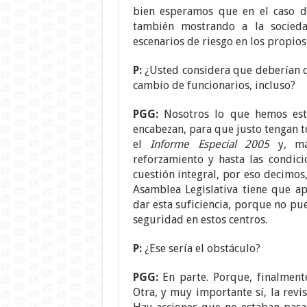
bien esperamos que en el caso de
también mostrando a la socied
escenarios de riesgo en los propios
P:
¿Usted considera que deberían 
cambio de funcionarios, incluso?
PGG:
Nosotros lo que hemos esta
encabezan, para que justo tengan t
el
Informe Especial 2005
y, más
reforzamiento y hasta las condici
cuestión integral, por eso decimos
Asamblea Legislativa tiene que a
dar esta suficiencia, porque no pu
seguridad en estos centros.
P:
¿Ese sería el obstáculo?
PGG:
En parte. Porque, finalmente
Otra, y muy importante sí, la revi