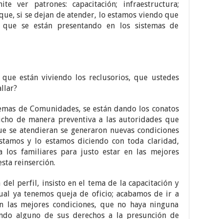
te ver patrones: capacitación; infraestructura;
 que, si se dejan de atender, lo estamos viendo que
s que se están presentando en los sistemas de
 que están viviendo los reclusorios, que ustedes
llar?
emas de Comunidades, se están dando los conatos
dicho de manera preventiva a las autoridades que
ue se atendieran se generaron nuevas condiciones
stamos y lo estamos diciendo con toda claridad,
a los familiares para justo estar en las mejores
sta reinserción.
 del perfil, insisto en el tema de la capacitación y
cual ya tenemos queja de oficio; acabamos de ir a
 las mejores condiciones, que no haya ninguna
ando alguno de sus derechos a la presunción de