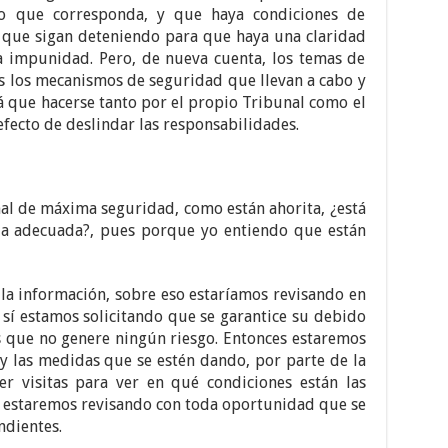
lo que corresponda, y que haya condiciones de
 que sigan deteniendo para que haya una claridad
a impunidad. Pero, de nueva cuenta, los temas de
s los mecanismos de seguridad que llevan a cabo y
á que hacerse tanto por el propio Tribunal como el
efecto de deslindar las responsabilidades.
nal de máxima seguridad, como están ahorita, ¿está
e la adecuada?, pues porque yo entiendo que están
la información, sobre eso estaríamos revisando en
 sí estamos solicitando que se garantice su debido
s que no genere ningún riesgo. Entonces estaremos
y las medidas que se estén dando, por parte de la
er visitas para ver en qué condiciones están las
y estaremos revisando con toda oportunidad que se
ndientes.