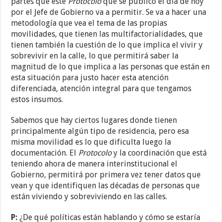
partes que este
Protocolo
que se publicó el día de hoy
por el Jefe de Gobierno va a permitir. Se va a hacer una
metodología que vea el tema de las propias
movilidades, que tienen las multifactorialidades, que
tienen también la cuestión de lo que implica el vivir y
sobrevivir en la calle, lo que permitirá saber la
magnitud de lo que implica a las personas que están en
esta situación para justo hacer esta atención
diferenciada, atención integral para que tengamos
estos insumos.
Sabemos que hay ciertos lugares donde tienen
principalmente algún tipo de residencia, pero esa
misma movilidad es lo que dificulta luego la
documentación. El
Protocolo
y la coordinación que está
teniendo ahora de manera interinstitucional el
Gobierno, permitirá por primera vez tener datos que
vean y que identifiquen las décadas de personas que
están viviendo y sobreviviendo en las calles.
P:
¿De qué políticas están hablando y cómo se estaría