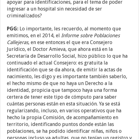
apoyar para identificaciones, para el tema de poder
ingresar a un hospital sin necesidad de ser
criminalizados?
PGG:
Lo importante, les recuerdo, al momento que
emitimos, en el 2014, el
Informe sobre Poblaciones
Callejeras
, en ese entonces el que era Consejero
Jurídico, el Doctor Amieva, que ahora está en la
Secretaría de Desarrollo Social, hizo público lo que ha
continuado el actual Consejero: es gratuita la
identificación que se da ahora, de emitir la actas de
nacimiento, les digo y es importante también saberlo,
el hecho mismo de que no haya un Derecho a la
identidad, propicia que tampoco haya una forma
certera de tener este tipo de cómputo para saber
cuántas personas están en esta situación. Ya se está
regularizando, incluso, en varios operativos que ha
hecho la propia Comisión, de acompañamiento en
territorio, identificando puntos donde están las
poblaciones, se ha podido identificar niñas, niños o
personas incluso ya adultas, que no tenían un registro y