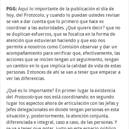
PGG:
Aquí lo importante de la publicación el día de
hoy, del Protocolo, y cuando lo puedan ustedes revisar
se van a dar cuenta que lo primero que hace es
coordinar a las autoridades. ¿Qué quiere decir? que no
se duplican esfuerzos, que se focaliza en la forma de
atención que estuvieran haciendo y que eso nos
permite a nosotros como Comisión observar y dar un
acompañamiento para verificar que, efectivamente, las
acciones que se inicien tengan un seguimiento, tengan
un cambio en lo que implica la calidad de vida de estas
personas. Entonces de ahí se van a tener que empezar a
ver las diferencias.
¿Qué es lo importante? En primer lugar la existencia
del
Protocolo
que nos está coordinando; en segundo
lugar los aspectos ahora de articulación con las Jefas y
Jefes delegacionales en donde tengan personas en esta
situación y, posteriormente, la atención conjunta,
diferenciada e integral, caso a caso, de las personas. Y
se va a tener que notar, justo en este espacio público,