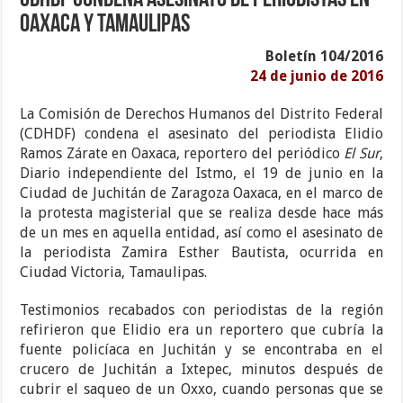
CDHDF condena asesinato de periodistas en
Oaxaca y Tamaulipas
Boletín 104/2016
24 de junio de 2016
La Comisión de Derechos Humanos del Distrito Federal
(CDHDF) condena el asesinato del periodista Elidio
Ramos Zárate en Oaxaca, reportero del periódico
El Sur
,
Diario independiente del Istmo, el 19 de junio en la
Ciudad de Juchitán de Zaragoza Oaxaca, en el marco de
la protesta magisterial que se realiza desde hace más
de un mes en aquella entidad, así como el asesinato de
la periodista Zamira Esther Bautista, ocurrida en
Ciudad Victoria, Tamaulipas.
Testimonios recabados con periodistas de la región
refirieron que Elidio era un reportero que cubría la
fuente policíaca en Juchitán y se encontraba en el
crucero de Juchitán a Ixtepec, minutos después de
cubrir el saqueo de un Oxxo, cuando personas que se