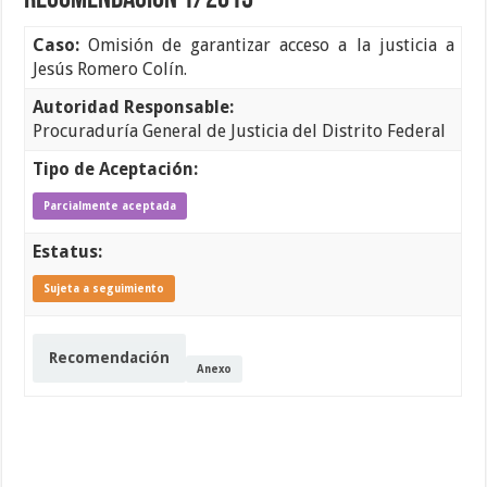
Recomendación 1/2015
Caso:
Omisión de garantizar acceso a la justicia a
Jesús Romero Colín.
Autoridad Responsable:
Procuraduría General de Justicia del Distrito Federal
Tipo de Aceptación:
Parcialmente aceptada
Estatus:
Sujeta a seguimiento
Recomendación
Anexo