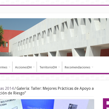
ormes
AccionesDH
TerritorioDH
Recomendaciones
cas 2014
/
Galería: Taller: Mejores Prácticas de Apoyo a
ción de Riesgo”