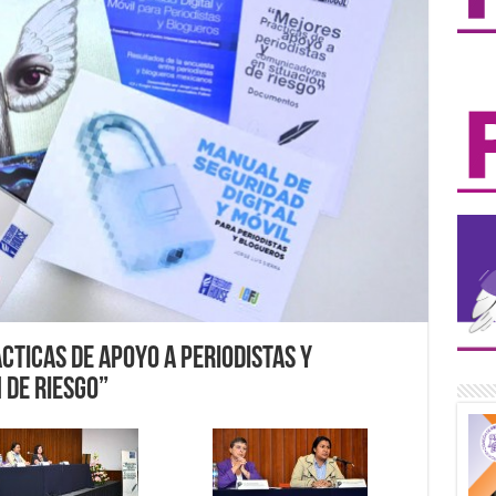
cticas de Apoyo a Periodistas y
 de Riesgo”