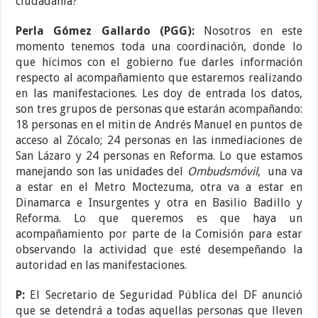
ciudadanía?
Perla Gómez Gallardo (PGG):
Nosotros en este
momento tenemos toda una coordinación, donde lo
que hicimos con el gobierno fue darles información
respecto al acompañamiento que estaremos realizando
en las manifestaciones. Les doy de entrada los datos,
son tres grupos de personas que estarán acompañando:
18 personas en el mitin de Andrés Manuel en puntos de
acceso al Zócalo; 24 personas en las inmediaciones de
San Lázaro y 24 personas en Reforma. Lo que estamos
manejando son las unidades del
Ombudsmóvil
, una va
a estar en el Metro Moctezuma, otra va a estar en
Dinamarca e Insurgentes y otra en Basilio Badillo y
Reforma. Lo que queremos es que haya un
acompañamiento por parte de la Comisión para estar
observando la actividad que esté desempeñando la
autoridad en las manifestaciones.
P:
El Secretario de Seguridad Pública del DF anunció
que se detendrá a todas aquellas personas que lleven