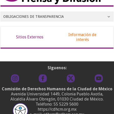
OBLIGACIONES DE TRANSPARENCIA
Información de
Sitios Externos
interés
Síguenos:
Comisión de Derechos Humanos de la Ciudad de México
Avenida Universidad 1449, Colonia Pueblo Axotla,
Alcaldía Álvaro Obregón, 01030 Ciudad de México.
Teléfono:
55 5229 5600
https://cdhcm.org.mx