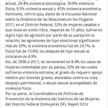
actual, 29.4% violencia psicológica, 16.9% violencia
física, 9.3% violencia sexual y 4.5% violencia económica.
Asimismo, refirió que, datos de la Encuesta Nacional
sobre la Dinámica de las Relaciones en los Hogares
2011, en el Distrito Federal, 52% de mujeres casadas o
que viven en unión libre, mayores de 15 años, sufrieron
algún tipo de agresión por parte de su pareja en su
relación; las agresiones de tipo emocional significaron
más de 50%; la violencia económica fue de 24.1%; la
física fue de 13.6%; los ataques de tipo sexual se
colocaron en 6.9%.
Así, de 2006 a 2011, se incrementó en 8.4% los casos de
mujeres violentadas por su pareja, 25% de las cuales
sufrieron violencia extrema, al grado de requerir apoyo
médico por lesiones graves, atentados contra su vida,
despojo patrimonial, o abuso sexual acompañado de
violencia física.
Por su parte, la Coordinadora de Políticas de
Prevención de la Violencia del Instituto de las Mujeres
del Distrito Federal (Inmujeres DF), Nayeli Ortiz