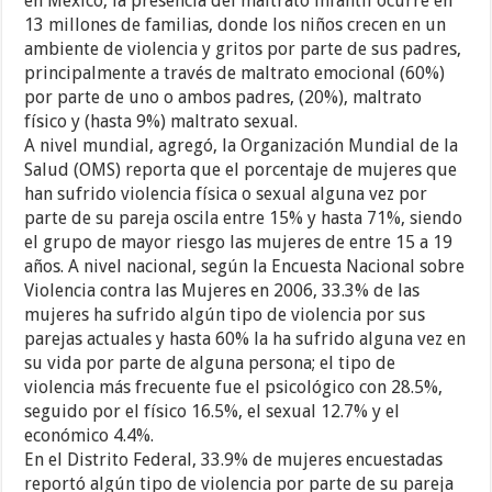
en México, la presencia del maltrato infantil ocurre en
13 millones de familias, donde los niños crecen en un
ambiente de violencia y gritos por parte de sus padres,
principalmente a través de maltrato emocional (60%)
por parte de uno o ambos padres, (20%), maltrato
físico y (hasta 9%) maltrato sexual.
A nivel mundial, agregó, la Organización Mundial de la
Salud (OMS) reporta que el porcentaje de mujeres que
han sufrido violencia física o sexual alguna vez por
parte de su pareja oscila entre 15% y hasta 71%, siendo
el grupo de mayor riesgo las mujeres de entre 15 a 19
años. A nivel nacional, según la Encuesta Nacional sobre
Violencia contra las Mujeres en 2006, 33.3% de las
mujeres ha sufrido algún tipo de violencia por sus
parejas actuales y hasta 60% la ha sufrido alguna vez en
su vida por parte de alguna persona; el tipo de
violencia más frecuente fue el psicológico con 28.5%,
seguido por el físico 16.5%, el sexual 12.7% y el
económico 4.4%.
En el Distrito Federal, 33.9% de mujeres encuestadas
reportó algún tipo de violencia por parte de su pareja