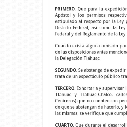
PRIMERO
. Que para la expedició
Apóstol y los permisos respecti
estipulado al respecto por la Ley 
Distrito Federal, así como la Ley
Federal y del Reglamento de la Ley 
Cuando exista alguna omisión por 
de las disposiciones antes menciona
la Delegación Tláhuac.
SEGUNDO
. Se abstenga de expedir
trata de un espectáculo público tra
TERCERO
. Exhortar a y supervisar 
Tláhuac y Tláhuac-Chalco, calle
Ceniceros) que no cuenten con perm
de que se abstengan de hacerlo, y l
las mismas, se verifique que cumpla
CUARTO
. Que durante el desarrol