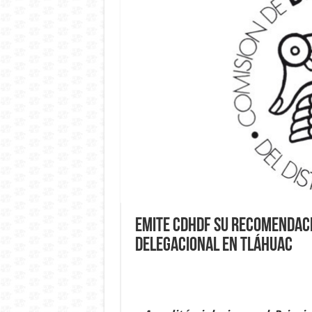
Emite CDHDF su Recomendació
Delegacional en Tláhuac