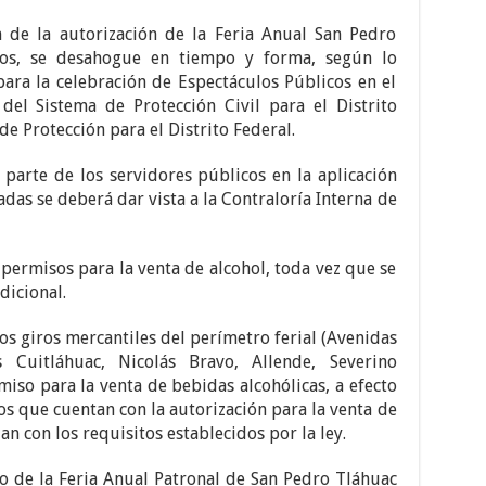
n de la autorización de la Feria Anual San Pedro
vos, se desahogue en tiempo y forma, según lo
para la celebración de Espectáculos Públicos en el
 del Sistema de Protección Civil para el Distrito
de Protección para el Distrito Federal.
parte de los servidores públicos en la aplicación
das se deberá dar vista a la Contraloría Interna de
 permisos para la venta de alcohol, toda vez que se
dicional.
los giros mercantiles del perímetro ferial (Avenidas
s Cuitláhuac, Nicolás Bravo, Allende, Severino
iso para la venta de bebidas alcohólicas, a efecto
os que cuentan con la autorización para la venta de
n con los requisitos establecidos por la ley.
lo de la Feria Anual Patronal de San Pedro Tláhuac