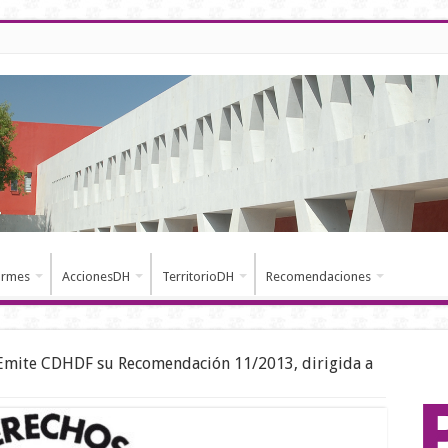
ormes
AccionesDH
TerritorioDH
Recomendaciones
Emite CDHDF su Recomendación 11/2013, dirigida a