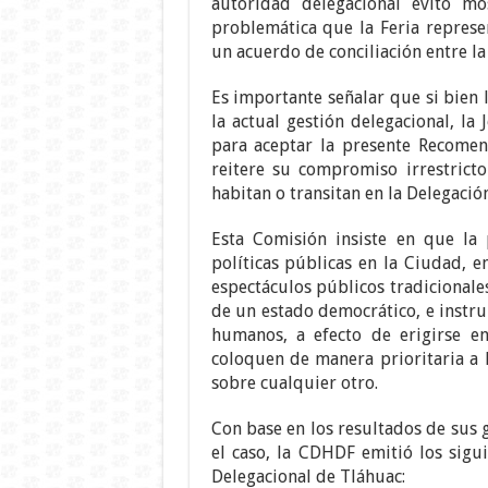
autoridad delegacional evitó mo
problemática que la Feria represe
un acuerdo de conciliación entre la
Es importante señalar que si bien 
la actual gestión delegacional, la
para aceptar la presente Recomen
reitere su compromiso irrestrict
habitan o transitan en la Delegació
Esta Comisión insiste en que la p
políticas públicas en la Ciudad, e
espectáculos públicos tradicionale
de un estado democrático, e instru
humanos, a efecto de erigirse e
coloquen de manera prioritaria a l
sobre cualquier otro.
Con base en los resultados de sus g
el caso, la CDHDF emitió los sigu
Delegacional de Tláhuac: