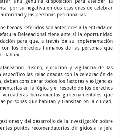
strar una genuina disposición para atender la
nta, por su negativa en dos ocasiones de celebrar
 autoridad y las personas peticionarias.
los hechos referidos son anteriores a la entrada de
 Jefatura Delegacional tiene ante sí la oportunidad
dación para que, a través de su implementación
o con los derechos humanos de las personas que
n Tláhuac.
laneación, diseño, ejecución y vigilancia de las
n específico las relacionadas con la celebración de
s, deben considerar todos los factores y exigencias
mentarlas en la lógica y el respeto de los derechos
n verdaderas herramientas gubernamentales que
as personas que habitan y transitan en la ciudad,
estiones y del desarrollo de la investigación sobre
ientes puntos recomendatorios dirigidos a la Jefa