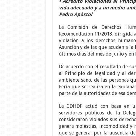
• Acreditó violaciones al Princi
vida adecuado y a un medio ambi
Pedro Apóstol
La Comisión de Derechos Huma
Recomendación 11/2013, dirigida a l
violación a los derechos humano
Asunción y de las que acuden a la 
últimos días del mes de junio y en 
De acuerdo con el resultado de sus
al Principio de legalidad y al d
ambiente sano, de las personas que
Feria que se realiza en la explana
parte de la autoridades de esa dem
La CDHDF actuó con base en un
servidores públicos de la Deleg
consideraron violados sus derech
genera molestias, incomodidad y m
que se genera, por la ausencia d