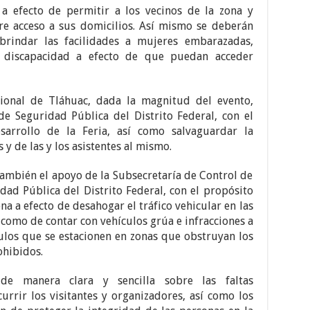
 a efecto de permitir a los vecinos de la zona y
re acceso a sus domicilios. Así mismo se deberán
brindar las facilidades a mujeres embarazadas,
 discapacidad a efecto de que puedan acceder
cional de Tláhuac, dada la magnitud del evento,
 de Seguridad Pública del Distrito Federal, con el
sarrollo de la Feria, así como salvaguardar la
s y de las y los asistentes al mismo.
 también el apoyo de la Subsecretaría de Control de
idad Pública del Distrito Federal, con el propósito
a a efecto de desahogar el tráfico vehicular en las
í como de contar con vehículos grúa e infracciones a
ículos que se estacionen en zonas que obstruyan los
ohibidos.
de manera clara y sencilla sobre las faltas
rrir los visitantes y organizadores, así como los