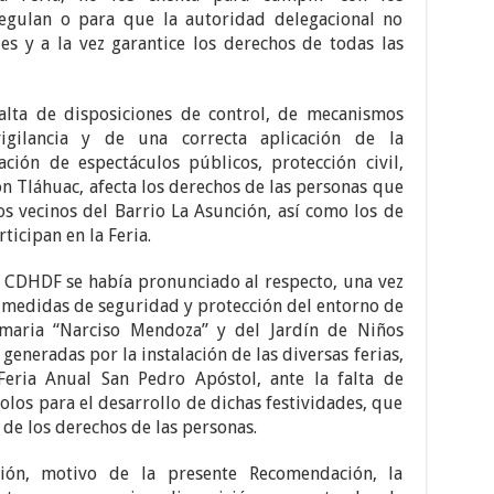
egulan o para que la autoridad delegacional no
es y a la vez garantice los derechos de todas las
falta de disposiciones de control, de mecanismos
gilancia y de una correcta aplicación de la
ación de espectáculos públicos, protección civil,
ón Tláhuac, afecta los derechos de las personas que
los vecinos del Barrio La Asunción, así como los de
ticipan en la Feria.
 CDHDF se había pronunciado al respecto, una vez
medidas de seguridad y protección del entorno de
imaria “Narciso Mendoza” y del Jardín de Niños
generadas por la instalación de las diversas ferias,
eria Anual San Pedro Apóstol, ante la falta de
los para el desarrollo de dichas festividades, que
 de los derechos de las personas.
ción, motivo de la presente Recomendación, la