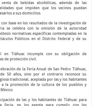
a venta de bebidas alcohólicas, además de las
vialidades que impiden que los vecinos puedan
esarlos a sus domicilios.
 con base en los resultados de la investigación de
ria se celebra con la omisión de la autoridad
pótesis normativas específicas contempladas en la
táculos Públicos en el Distrito Federal y de su
nal en Tláhuac incumple con su obligación de
s de protección civil.
lebración de la Feria Anual de San Pedro Tláhuac,
de 50 años, sino por el contrario reconoce su
giosa tradicional, aceptada por las y los habitantes
a la promoción de la cultura de los pueblos y
 México.
icipación de las y los habitantes de Tláhuac para
a Feria, no los exenta para cumplir con los