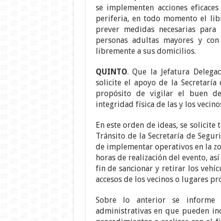
se implementen acciones eficaces
periferia, en todo momento el lib
prever medidas necesarias para 
personas adultas mayores y con
libremente a sus domicilios.
QUINTO
. Que la Jefatura Delega
solicite el apoyo de la Secretaría
propósito de vigilar el buen de
integridad física de las y los vecino
En este orden de ideas, se solicite
Tránsito de la Secretaría de Segur
de implementar operativos en la zon
horas de realización del evento, as
fin de sancionar y retirar los veh
accesos de los vecinos o lugares pr
Sobre lo anterior se informe 
administrativas en que pueden incu