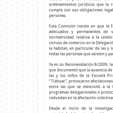
ordenamientos jurídicos que la r
cumpla con sus obligaciones legal
personas.
Esta Comisión insiste en que la 
adecuados y permanentes de vi
normatividad relativa a la celebr
incluso de comercio en la Delegaci
la habitan, en particular de las y 
todas las personas que asisten y par
Ya en su Recomendación 8/2009, la
que documentó que la ausencia de 
las y los niños de la Escuela Pr
“Tláhuac”, provocaron afectaciones 
entre las que se mencionó a la F
programas delegacionales o protoco
redundan en la afectación colectiva
Desde el inicio de la investiga