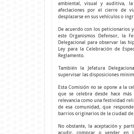
ambiental, visual y auditiva, l
afectaciones por el cierre de 
desplazarse en sus vehículos o ingr
De acuerdo con los peticionarios y
este Organismos Defensor, la Fe
Delegacional para observar las hi
Ley para la Celebración de Espec
Reglamento.
También la Jefatura Delegacio
supervisar las disposiciones mínima
Esta Comisión no se opone a la ce
que se celebra desde hace más 
relevancia como una festividad reli
de esa comunidad, que responde 
barrios originarios de la ciudad de
No obstante, la aceptación y part
acudir, comprar o vender en l