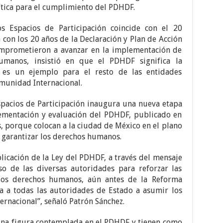
lítica para el cumplimiento del PDHDF.
s Espacios de Participación coincide con el 20
con los 20 años de la Declaración y Plan de Acción
omprometieron a avanzar en la implementación de
umanos, insistió en que el PDHDF significa la
 es un ejemplo para el resto de las entidades
munidad Internacional.
spacios de Participación inaugura una nueva etapa
ementación y evaluación del PDHDF, publicado en
, porque colocan a la ciudad de México en el plano
a garantizar los derechos humanos.
blicación de la Ley del PDHDF, a través del mensaje
o de las diversas autoridades para reforzar las
 los derechos humanos, aún antes de la Reforma
a a todas las autoridades de Estado a asumir los
ernacional”, señaló Patrón Sánchez.
 una figura contemplada en el PDHDF y tienen como