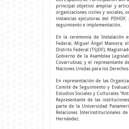
principal objetivo ampliar y artic
organizaciones civiles y sociales,
instancias ejecutoras del PDHDF,
seguimiento e implementación.
En la ceremonia de Instalación e
Federal, Miguel Ángel Mancera; el
Distrito Federal (TSJDF), Magistrad
Gobierno de la Asamblea Legislat
Covarrubias; y el representante d
Naciones Unidas para los Derecho
En representación de las Organizac
Comité de Seguimiento y Evaluaci
Estudios Sociales y Culturales “Ant
Representante de las institucion
parte de la Universidad Panameri
Relaciones Interinstitucionales d
Hernández.