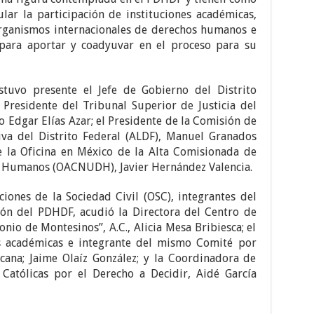
ular la participación de instituciones académicas,
 organismos internacionales de derechos humanos e
 para aportar y coadyuvar en el proceso para su
stuvo presente el Jefe de Gobierno del Distrito
 Presidente del Tribunal Superior de Justicia del
o Edgar Elías Azar; el Presidente de la Comisión de
iva del Distrito Federal (ALDF), Manuel Granados
e la Oficina en México de la Alta Comisionada de
s Humanos (OACNUDH), Javier Hernández Valencia.
iones de la Sociedad Civil (OSC), integrantes del
ón del PDHDF, acudió la Directora del Centro de
onio de Montesinos”, A.C., Alicia Mesa Bribiesca; el
es académicas e integrante del mismo Comité por
cana; Jaime Olaíz González; y la Coordinadora de
e Católicas por el Derecho a Decidir, Aidé García