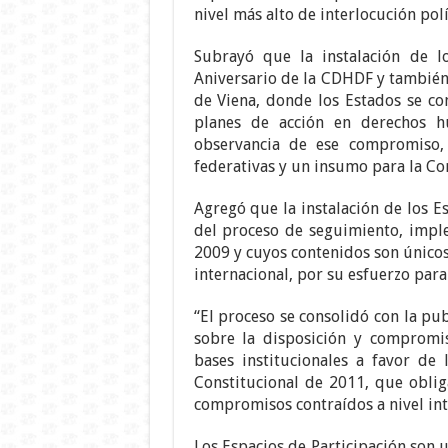
nivel más alto de interlocución po
Subrayó que la instalación de lo
Aniversario de la CDHDF y también 
de Viena, donde los Estados se c
planes de acción en derechos h
observancia de ese compromiso,
federativas y un insumo para la Co
Agregó que la instalación de los E
del proceso de seguimiento, impl
2009 y cuyos contenidos son únicos
internacional, por su esfuerzo par
“El proceso se consolidó con la pu
sobre la disposición y compromis
bases institucionales a favor de
Constitucional de 2011, que oblig
compromisos contraídos a nivel int
Los Espacios de Participación son