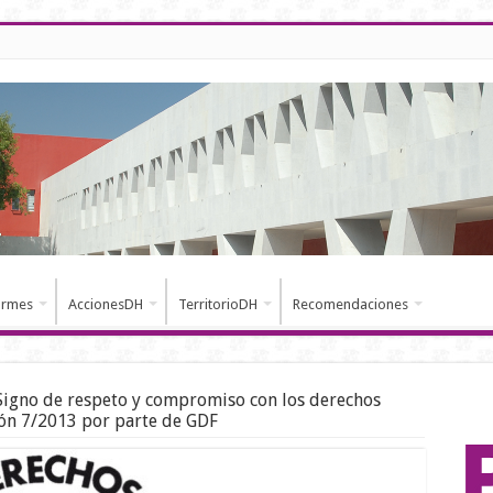
ormes
AccionesDH
TerritorioDH
Recomendaciones
Signo de respeto y compromiso con los derechos
ón 7/2013 por parte de GDF