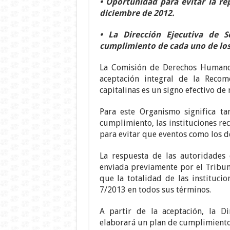
• Oportunidad para evitar la re
diciembre de 2012.
• La Dirección Ejecutiva de 
cumplimiento de cada uno de lo
La Comisión de Derechos Humanos
aceptación integral de la Reco
capitalinas es un signo efectivo d
Para este Organismo significa t
cumplimiento, las instituciones r
para evitar que eventos como los d
La respuesta de las autoridades 
enviada previamente por el Tribuna
que la totalidad de las instituc
7/2013 en todos sus términos.
A partir de la aceptación, la D
elaborará un plan de cumplimiento