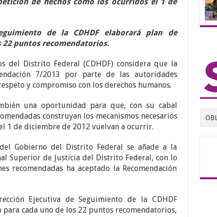
petición de hechos como los ocurridos el 1 de
Seguimiento de la CDHDF elaborará plan de
s 22 puntos recomendatorios.
 del Distrito Federal (CDHDF) considera que la
mendación 7/2013 por parte de las autoridades
e respeto y compromiso con los derechos humanos.
ambién una oportunidad para que, con su cabal
ecomendadas construyan los mecanismos necesarios
OB
el 1 de diciembre de 2012 vuelvan a ocurrir.
del Gobierno del Distrito Federal se añade a la
l Superior de Justicia del Distrito Federal, con lo
iones recomendadas ha aceptado la Recomendación
irección Ejecutiva de Seguimiento de la CDHDF
 para cada uno de los 22 puntos recomendatorios,