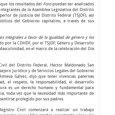
 que los resultados del
Foro
puedan ser analizados
integrantes de la Asamblea Legislativa del Distrito
erior de Justicia del Distrito Federal (TSJDF), así
blicos del Gobierno capitalino, a través de sus
s integrales a favor de la igualdad de género y los
o por la CDHDF, por el TSJDF; Género y Desarrollo
Masculinidad, en el marco de la celebración del Día
Civil del Distrito Federal, Héctor Maldonado San
ejero Jurídico y de Servicios Legales del Gobierno
Amieva Gálvez, dijo que tener vivencias paternas
d, el respeto, la responsabilidad, el desarrollo
ernura es un derecho humano y fundamental para
ia, toda vez que la necesidad más importante de
 sentirse protegido por sus padres.
Registro Civil comenzará a realizar un trabajo