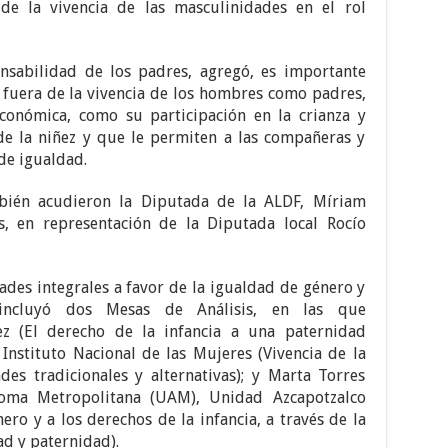
de la vivencia de las masculinidades en el rol
sabilidad de los padres, agregó, es importante
fuera de la vivencia de los hombres como padres,
conómica, como su participación en la crianza y
de la niñez y que le permiten a las compañeras y
de igualdad.
bién acudieron la Diputada de la ALDF, Míriam
s, en representación de la Diputada local Rocío
des integrales a favor de la igualdad de género y
incluyó dos
Mesas de Análisis, en las que
ez (El derecho de la infancia a una paternidad
l Instituto Nacional de las Mujeres (Vivencia de la
es tradicionales y alternativas); y Marta Torres
noma Metropolitana (UAM), Unidad Azcapotzalco
ero y a los derechos de la infancia, a través de la
d y paternidad).