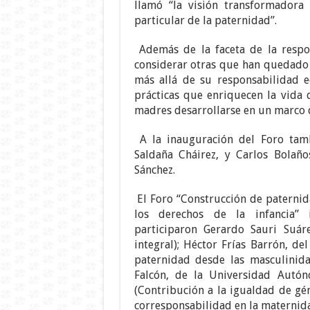
llamó “la visión transformadora 
particular de la paternidad”.
Además de la faceta de la respon
considerar otras que han quedado 
más allá de su responsabilidad e
prácticas que enriquecen la vida 
madres desarrollarse en un marco 
A la inauguración del Foro tam
Saldaña Cháirez, y Carlos Bolaño
Sánchez.
El Foro “Construcción de paternida
los derechos de la infancia” 
participaron
Gerardo Sauri Suár
integral); Héctor Frías Barrón, de
paternidad desde las masculinidad
Falcón, de la Universidad Autó
(Contribución a la igualdad de gén
corresponsabilidad en la maternida