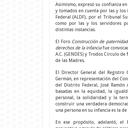
Asimismo, expresó su confianza en
y tomados en cuenta por las y los 
Federal (ALDF), por el Tribunal Sup
como por las y los servidores pú
distintas instancias.
El Foro
Construcción de paternidade
derechos de la infancia
fue convocad
A.C. (GENDES) y Trodos Círculo de 
de las Madres.
El Director General del Registro 
Germán, en representación del Cons
del Distrito Federal, José Ramón 
basadas en la equidad, la igualda
personal, la solidaridad y la t
construir una verdadera democrac
una persona en su infancia es la de
En ese propósito, adelantó, el 