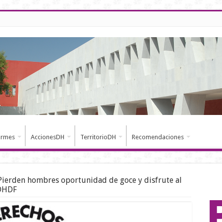
ormes
AccionesDH
TerritorioDH
Recomendaciones
Pierden hombres oportunidad de goce y disfrute al
CDHDF