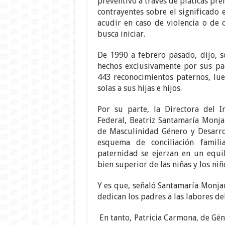
preventivo a través de pláticas pre
contrayentes sobre el significado
acudir en caso de violencia o de
busca iniciar.
De 1990 a febrero pasado, dijo, s
hechos exclusivamente por sus pa
443 reconocimientos paternos, lu
solas a sus hijas e hijos.
Por su parte, la Directora del I
Federal, Beatriz Santamaría Monjar
de Masculinidad Género y Desarrol
esquema de conciliación famil
paternidad se ejerzan en un equil
bien superior de las niñas y los niñ
Y es que, señaló Santamaría Monjar
dedican los padres a las labores de
En tanto, Patricia Carmona, de Géne