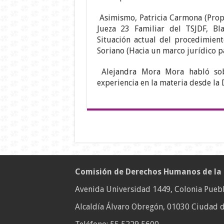
Asimismo, Patricia Carmona (Propue
Jueza 23 Familiar del TSJDF, Bl
Situación actual del procedimient
Soriano (Hacia un marco jurídico pa
Alejandra Mora Mora habló sob
experiencia en la materia desde la 
Comisión de Derechos Humanos de la
Avenida Universidad 1449, Colonia Puebl
Alcaldía Álvaro Obregón, 01030 Ciudad d