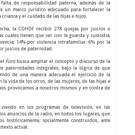
 falta de responsabilidad paterna, además de la
de un marco jurídico adecuado para fortalecer la
crianza y el cuidado de las hijas e hijos.
fecha, la CDHDF recibió 278 quejas por juicios o
as cuales tienen que ver con la guarda y custodia;
encia; 14% por violencia intrafamiliar; 6% por la
r juicios de paternidad.
 el
Foro
busca ampliar el concepto y discurso de la
e paternidades integrales, bajo la lógica de que
ido de una manera adecuada el ejercicio de la
a vida de los otros, de las mujeres, de las hijas e
 nos provocamos a nosotros mismos y en contra de
 viendo en los programas de televisión, en las
 los anuncios de la radio, en todos los lugares, que
os históricamente, socialmente construidos, ante
texto actual.