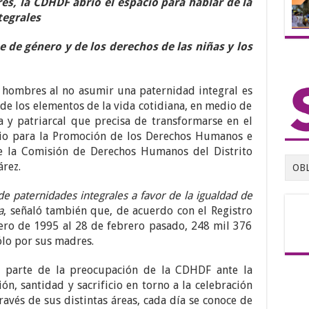
res, la CDHDF abrió el espacio para hablar de la
tegrales
ue de género y de los derechos de las niñas y los
 hombres al no asumir una paternidad integral es
 de los elementos de la vida cotidiana, en medio de
a y patriarcal que precisa de transformarse en el
ario para la Promoción de los Derechos Humanos e
 de la Comisión de Derechos Humanos del Distrito
rez.
OB
e paternidades integrales a favor de la igualdad de
a
, señaló también que, de acuerdo con el Registro
enero de 1995 al 28 de febrero pasado, 248 mil 376
ólo por sus madres.
ó, parte de la preocupación de la CDHDF ante la
n, santidad y sacrificio en torno a la celebración
ravés de sus distintas áreas, cada día se conoce de