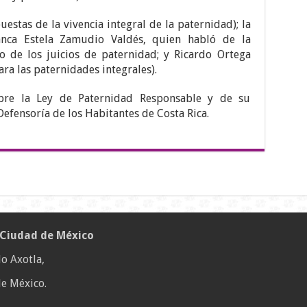
stas de la vivencia integral de la paternidad); la
anca Estela Zamudio Valdés, quien habló de la
o de los juicios de paternidad; y Ricardo Ortega
ra las paternidades integrales).
re la Ley de Paternidad Responsable y de su
Defensoría de los Habitantes de Costa Rica.
 Ciudad de México
o Axotla,
e México.