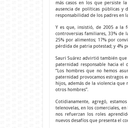
más casos en los que persiste la
ausencia de políticas públicas y 
responsabilidad de los padres en la 
Y es que, insistió, de 2005 a la 
controversias familiares, 33% de l
25% por alimentos; 17% por conviv
pérdida de patria potestad; y 4% po
Sauri Suárez advirtió también que
paternidad responsable hacia el d
“Los hombres que no hemos asum
paternidad provocamos estragos en l
hijos, además de la violencia que
otros hombres”.
Cotidianamente, agregó, estamos
telenovelas, en los comerciales, en
nos refuerzan los roles aprendid
nuevos desafíos que presenta el con