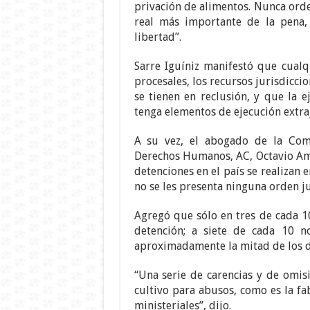
privación de alimentos. Nunca ord
real más importante de la pena
libertad”.
Sarre Iguíniz manifestó que cualqu
procesales, los recursos jurisdicci
se tienen en reclusión, y que la e
tenga elementos de ejecución extraj
A su vez, el abogado de la Com
Derechos Humanos, AC, Octavio Am
detenciones en el país se realizan 
no se les presenta ninguna orden ju
Agregó que sólo en tres de cada 10
detención; a siete de cada 10 n
aproximadamente la mitad de los de
“Una serie de carencias y de omis
cultivo para abusos, como es la fa
ministeriales”, dijo.