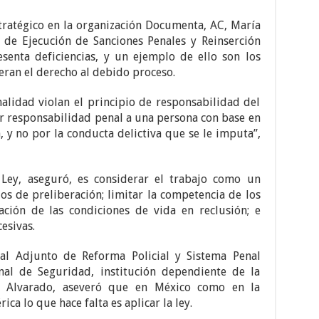
Estratégico en la organización Documenta, AC, María
 de Ejecución de Sanciones Penales y Reinserción
esenta deficiencias, y un ejemplo de ello son los
ran el derecho al debido proceso.
alidad violan el principio de responsabilidad del
uir responsabilidad penal a una persona con base en
, y no por la conducta delictiva que se le imputa”,
 Ley, aseguró, es considerar el trabajo como un
ios de preliberación; limitar la competencia de los
ación de las condiciones de vida en reclusión; e
esivas.
ral Adjunto de Reforma Policial y Sistema Penal
al de Seguridad, institución dependiente de la
el Alvarado, aseveró que en México como en la
ca lo que hace falta es aplicar la ley.