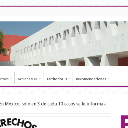
ormes
AccionesDH
TerritorioDH
Recomendaciones
En México, sólo en 3 de cada 10 casos se le informa a