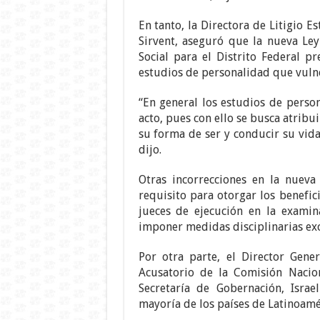
En tanto, la Directora de Litigio 
Sirvent, aseguró que la nueva Ley
Social para el Distrito Federal pr
estudios de personalidad que vulne
“En general los estudios de person
acto, pues con ello se busca atrib
su forma de ser y conducir su vida
dijo.
Otras incorrecciones en la nueva
requisito para otorgar los benefic
jueces de ejecución en la examin
imponer medidas disciplinarias exc
Por otra parte, el Director Gene
Acusatorio de la Comisión Nacion
Secretaría de Gobernación, Isra
mayoría de los países de Latinoaméri