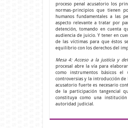
proceso penal acusatorio los prin
normas-principios que tienen p
humanos fundamentales a las pe
aspecto relevante a tratar por par
detención, tomando en cuenta qu
audiencia de juicio. Y tener en cue
de las víctimas para que éstos s
equilibrio con los derechos del imp
Mesa 4: Acceso a la justicia y de
procesal abre la vía para elabora
como instrumentos básicos el 
controversias y la introducción de 
acusatorio fuerte es necesario con
de la participación tangencial q
constituya como una institución
autoridad judicial.