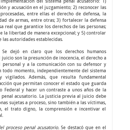
 implementación del sistema penal acusatorio: 1)
ión y acusación en el juzgamiento; 2) reconocer las
procesadas, entre ellas el derecho de defensa, la
dad de armas, entre otras; 3) fortalecer la defensa
 real que garantice los derechos de las personas;
de la libertad de manera excepcional; y 5) controlar
e las autoridades establecidas.
Se dejó en claro que los derechos humanos
l juicio son la presunción de inocencia, el derecho a
ad personal y a la comunicación con su defensor y
 en todo momento, independientemente del sistema
 y vigilados. Además, que resulta fundamental
 acción que permitan conocer el estado que guarda
to Federal y hacer un contraste a unos años de la
enal acusatorio. La justicia previa al juicio debe
nas sujetas a proceso, sino también a las víctimas,
n, el trato digno, la comprensión e incentivar el
l.
el proceso penal acusatorio.
Se destacó que en el