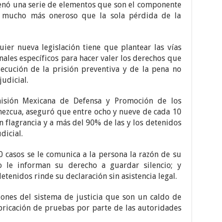
enó una serie de elementos que son el componente
, mucho más oneroso que la sola pérdida de la
ier nueva legislación tiene que plantear las vías
onales específicos para hacer valer los derechos que
jecución de la prisión preventiva y de la pena no
udicial.
isión Mexicana de Defensa y Promoción de los
ezcua, aseguró que entre ocho y nueve de cada 10
en flagrancia y a más del 90% de las y los detenidos
dicial.
 casos se le comunica a la persona la razón de su
o le informan su derecho a guardar silencio; y
tenidos rinde su declaración sin asistencia legal.
iones del sistema de justicia que son un caldo de
bricación de pruebas por parte de las autoridades