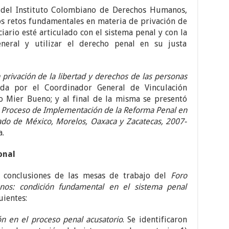
 del Instituto Colombiano de Derechos Humanos,
dos retos fundamentales en materia de privación de
ciario esté articulado con el sistema penal y con la
eneral y utilizar el derecho penal en su justa
la privación de la libertad y derechos de las personas
da por el Coordinador General de Vinculación
o Mier Bueno; y al final de la misma se presentó
 Proceso de Implementación de la Reforma Penal en
ado de México, Morelos, Oaxaca y Zacatecas, 2007-
.
onal
 conclusiones de las mesas de trabajo del
Foro
nos: condición fundamental en el sistema penal
uientes:
ón en el proceso penal acusatorio
. Se identificaron