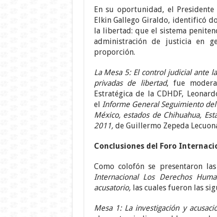
En su oportunidad, el Presidente
Elkin Gallego Giraldo, identificó 
la libertad: que el sistema peniten
administración de justicia en g
proporción.
La Mesa 5: El control judicial ante 
privadas de libertad
, fue modera
Estratégica de la CDHDF, Leonard
el
Informe General Seguimiento del
México, estados de Chihuahua, Est
2011,
de Guillermo Zepeda Lecuona
Conclusiones del Foro Internaci
Como colofón se presentaron las
Internacional Los Derechos Huma
acusatorio,
las cuales fueron las sig
Mesa 1: La investigación y acusaci