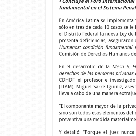
• Concluye el Foro Internaciona
fundamental en el Sistema Penal
En América Latina se implementa “l
sólo en tres de cada 10 casos se le
el Distrito Federal la nueva Ley de
presenta deficiencias, aseguraron 
Humanos: condición fundamental e
Comisión de Derechos Humanos del 
En el desarrollo de la
Mesa 5: El 
derechos de las personas privadas 
CDHDF, el profesor e investigado
(ITAM), Miguel Sarre Iguíniz, asev
lleva a cabo de una manera extrajud
“El componente mayor de la privaci
sino son todos esos elementos del 
preventiva una medida materialment
Y detalló: “Porque el juez nunc