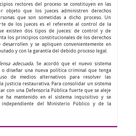
cipios rectores del proceso se constituyen en las
or objeto que los jueces administren derechos
rsonas que son sometidas a dicho proceso. Un
te de los jueces es el referente al control de la
e existen dos tipos de jueces: de control y de
nta los principios constitucionales de los derechos
e desarrollen y se apliquen convenientemente en
utado y con la garantía del debido proceso legal.
fensa adecuada.
Se acordó que el nuevo sistema
r o diseñar una nueva política criminal que tenga
uso de medios alternativos para resolver las
la justicia restaurativa. Para consolidar un sistema
tar con una Defensoría Pública fuerte que se aleje
ue ha mantenido en el sistema inquisitivo y se
 independiente del Ministerio Público y de la